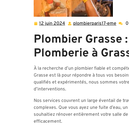
12 juin 2024
plombierparis17-eme
0
12
plomb
juin
eme
Plombier Grasse :
2024
Plomberie à Gras
À la recherche d’un plombier fiable et compét
Grasse est là pour répondre à tous vos besoin
qualifiés et expérimentés, nous sommes votre
d’interventions.
Nos services couvrent un large éventail de trav
complexes. Que vous ayez une fuite d’eau, un
souhaitiez rénover entièrement votre salle de 
efficacement.