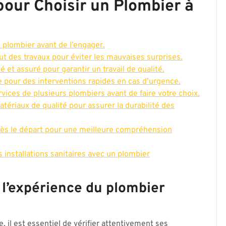
pour Choisir un Plombier à
u plombier avant de l’engager.
t des travaux pour éviter les mauvaises surprises.
é et assuré pour garantir un travail de qualité.
e pour des interventions rapides en cas d’urgence.
rvices de plusieurs plombiers avant de faire votre choix.
atériaux de qualité pour assurer la durabilité des
 dès le départ pour une meilleure compréhension
s installations sanitaires avec un plombier
t l’expérience du plombier
 il est essentiel de vérifier attentivement ses