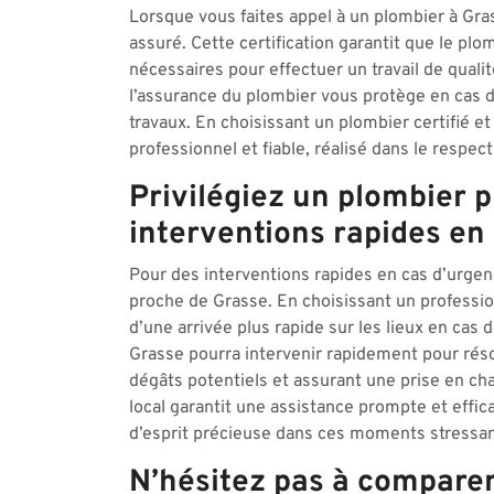
Lorsque vous faites appel à un plombier à Grasse
assuré. Cette certification garantit que le pl
nécessaires pour effectuer un travail de qual
l’assurance du plombier vous protège en cas 
travaux. En choisissant un plombier certifié e
professionnel et fiable, réalisé dans le respect 
Privilégiez un plombier 
interventions rapides en
Pour des interventions rapides en cas d’urgen
proche de Grasse. En choisissant un profession
d’une arrivée plus rapide sur les lieux en cas
Grasse pourra intervenir rapidement pour réso
dégâts potentiels et assurant une prise en char
local garantit une assistance prompte et effica
d’esprit précieuse dans ces moments stressan
N’hésitez pas à comparer 