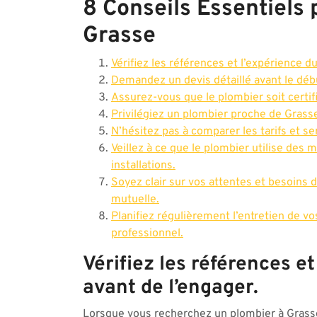
8 Conseils Essentiels 
Grasse
Vérifiez les références et l’expérience d
Demandez un devis détaillé avant le débu
Assurez-vous que le plombier soit certifi
Privilégiez un plombier proche de Grass
N’hésitez pas à comparer les tarifs et se
Veillez à ce que le plombier utilise des m
installations.
Soyez clair sur vos attentes et besoins
mutuelle.
Planifiez régulièrement l’entretien de vo
professionnel.
Vérifiez les références e
avant de l’engager.
Lorsque vous recherchez un plombier à Grasse,