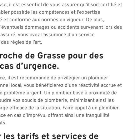
, il est essentiel de vous assurer qu’il soit certifié et
ombier possède les compétences et l’expertise
ité et conforme aux normes en vigueur. De plus,
d’éventuels dommages ou accidents survenant lors des
t assuré, vous avez l’assurance d’un service
des règles de l’art.
proche de Grasse pour des
 cas d’urgence.
ce, il est recommandé de privilégier un plombier
nel local, vous bénéficierez d’une réactivité accrue et
 de problème urgent. Un plombier basé à proximité de
udre vos soucis de plomberie, minimisant ainsi les
ge efficace de la situation. Faire appel à un plombier
ce en cas d’imprévu, offrant ainsi une tranquillité
ts.
les tarifs et services de