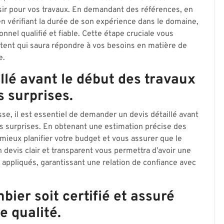
sir pour vos travaux. En demandant des références, en
en vérifiant la durée de son expérience dans le domaine,
nnel qualifié et fiable. Cette étape cruciale vous
ent qui saura répondre à vos besoins en matière de
e.
lé avant le début des travaux
s surprises.
se, il est essentiel de demander un devis détaillé avant
es surprises. En obtenant une estimation précise des
mieux planifier votre budget et vous assurer que le
 devis clair et transparent vous permettra d’avoir une
fs appliqués, garantissant une relation de confiance avec
ier soit certifié et assuré
e qualité.