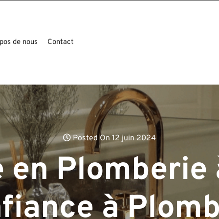
pos de nous
Contact
Posted On 12 juin 2024
 en Plomberie 
nfiance à Plomb