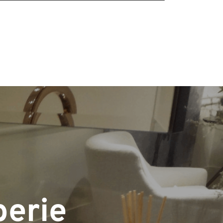
berie