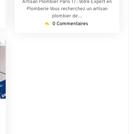
Artisan Plombier Paris 17 : Votre Expert en
e
Plomberie Vous recherchez un artisan
plombier de…
0 Commentaires
plombierparis17-
eme