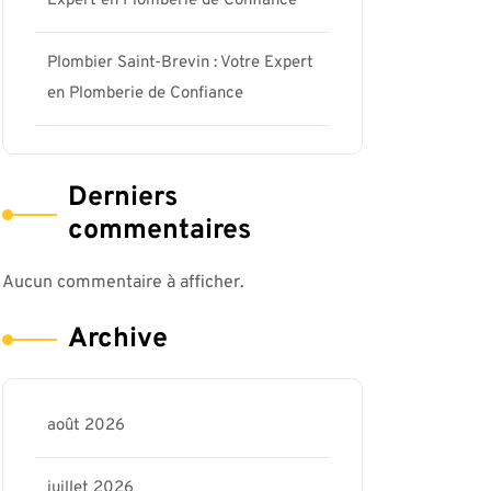
Expert en Plomberie de Confiance
Plombier Saint-Brevin : Votre Expert
en Plomberie de Confiance
Derniers
commentaires
Aucun commentaire à afficher.
Archive
août 2026
juillet 2026