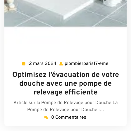
12 mars 2024
plombierparis17-eme
12
plombierpa
mars
eme
Optimisez l’évacuation de votre
2024
douche avec une pompe de
relevage efficiente
Article sur la Pompe de Relevage pour Douche La
Pompe de Relevage pour Douche :…
0 Commentaires