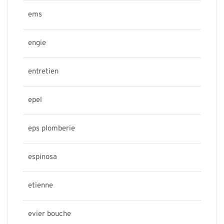
ems
engie
entretien
epel
eps plomberie
espinosa
etienne
evier bouche