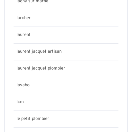
lagny sur marne
larcher
laurent
laurent jacquet artisan
laurent jacquet plombier
lavabo
lcm
le petit plombier