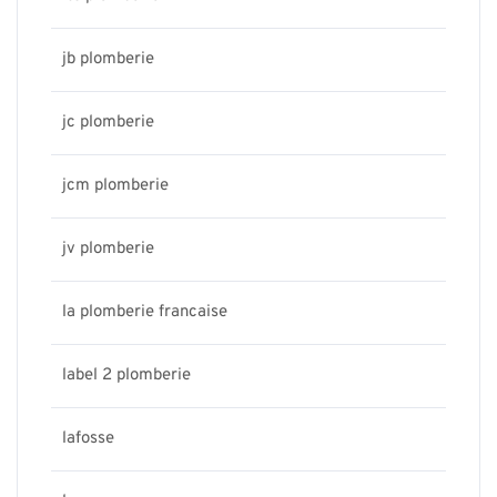
jb plomberie
jc plomberie
jcm plomberie
jv plomberie
la plomberie francaise
label 2 plomberie
lafosse