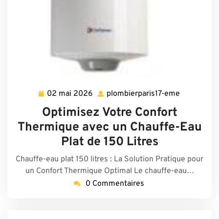
02 mai 2026
plombierparis17-eme
02
plombierpa
mai
eme
Optimisez Votre Confort
2026
Thermique avec un Chauffe-Eau
Plat de 150 Litres
Chauffe-eau plat 150 litres : La Solution Pratique pour
un Confort Thermique Optimal Le chauffe-eau…
0 Commentaires