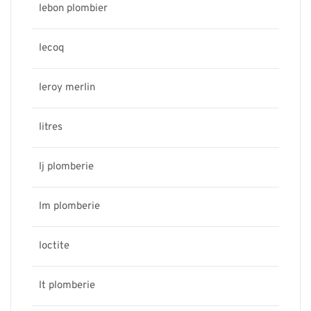
lebon plombier
lecoq
leroy merlin
litres
lj plomberie
lm plomberie
loctite
lt plomberie