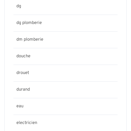
dg
dg plomberie
dm plomberie
douche
drouet
durand
eau
electricien