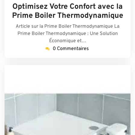
mars
eme
Optimisez Votre Confort avec la
2025
Prime Boiler Thermodynamique
Article sur la Prime Boiler Thermodynamique La
Prime Boiler Thermodynamique : Une Solution
Économique et…
0 Commentaires