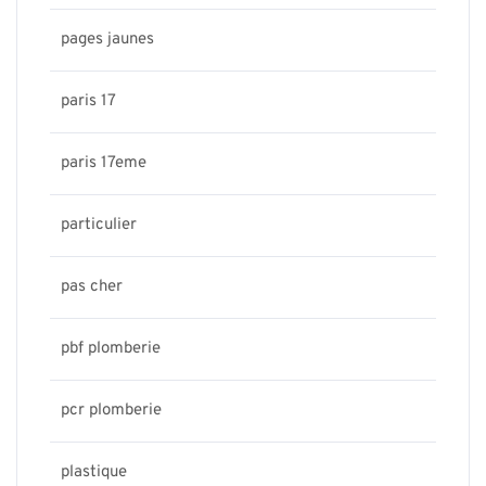
pages jaunes
paris 17
paris 17eme
particulier
pas cher
pbf plomberie
pcr plomberie
plastique