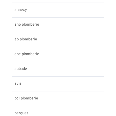
annecy
anp plomberie
ap plomberie
apc plomberie
aubade
avis
bcl plomberie
bergues