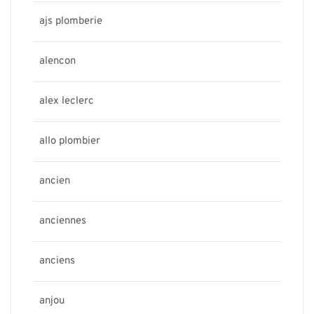
ajs plomberie
alencon
alex leclerc
allo plombier
ancien
anciennes
anciens
anjou