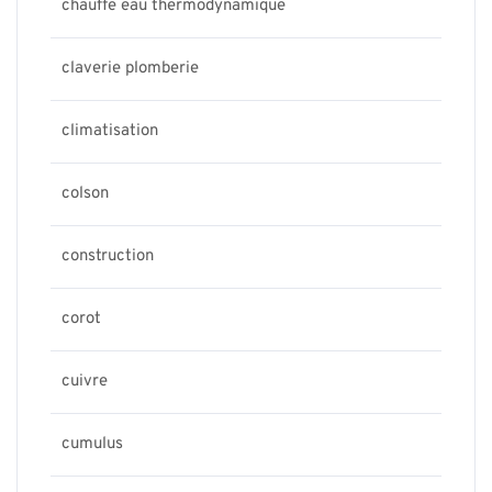
chauffe eau thermodynamique
claverie plomberie
climatisation
colson
construction
corot
cuivre
cumulus