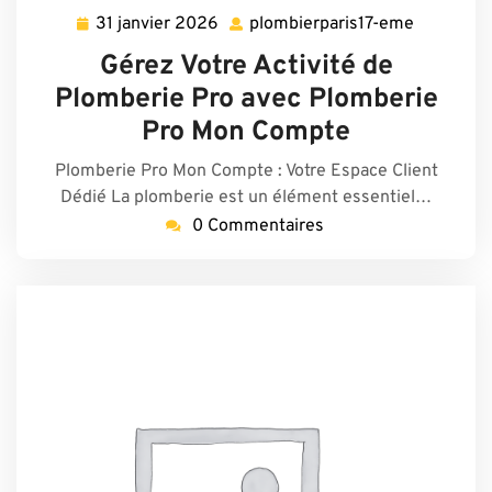
31 janvier 2026
plombierparis17-eme
31
plombierp
janvier
eme
Gérez Votre Activité de
2026
Plomberie Pro avec Plomberie
Pro Mon Compte
Plomberie Pro Mon Compte : Votre Espace Client
Dédié La plomberie est un élément essentiel…
0 Commentaires