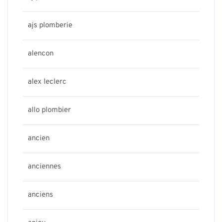
ajs plomberie
alencon
alex leclerc
allo plombier
ancien
anciennes
anciens