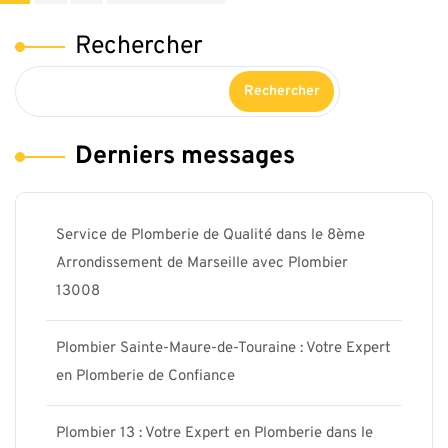
des
Rechercher
publications
Rechercher
Derniers messages
Service de Plomberie de Qualité dans le 8ème
Arrondissement de Marseille avec Plombier
13008
Plombier Sainte-Maure-de-Touraine : Votre Expert
en Plomberie de Confiance
Plombier 13 : Votre Expert en Plomberie dans le