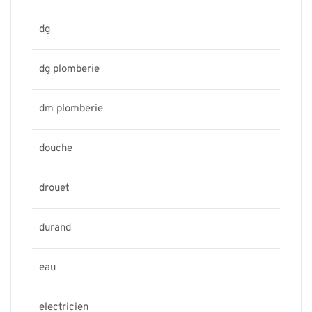
dg
dg plomberie
dm plomberie
douche
drouet
durand
eau
electricien