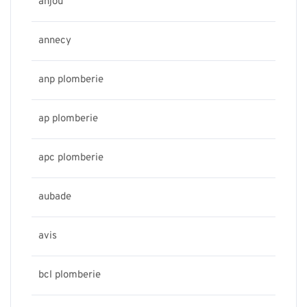
anjou
annecy
anp plomberie
ap plomberie
apc plomberie
aubade
avis
bcl plomberie