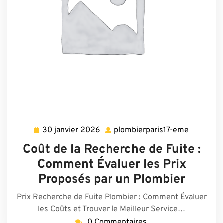
30 janvier 2026
plombierparis17-eme
30
plombierp
janvier
eme
Coût de la Recherche de Fuite :
2026
Comment Évaluer les Prix
Proposés par un Plombier
Prix Recherche de Fuite Plombier : Comment Évaluer
les Coûts et Trouver le Meilleur Service…
0 Commentaires