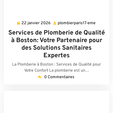
22 janvier 2026
plombierparis17-eme
22
plombierp
janvier
eme
Services de Plomberie de Qualité
2026
à Boston: Votre Partenaire pour
des Solutions Sanitaires
Expertes
La Plomberie à Boston : Services de Qualité pour
Votre Confort La plomberie est un…
0 Commentaires