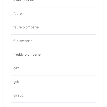
evier bouche
faure
faure plomberie
fl plomberie
freddy plomberie
gaz
geb
giraud