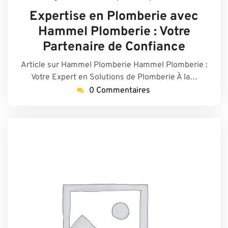
janvier
eme
Expertise en Plomberie avec
2026
Hammel Plomberie : Votre
Partenaire de Confiance
Article sur Hammel Plomberie Hammel Plomberie :
Votre Expert en Solutions de Plomberie À la…
0 Commentaires