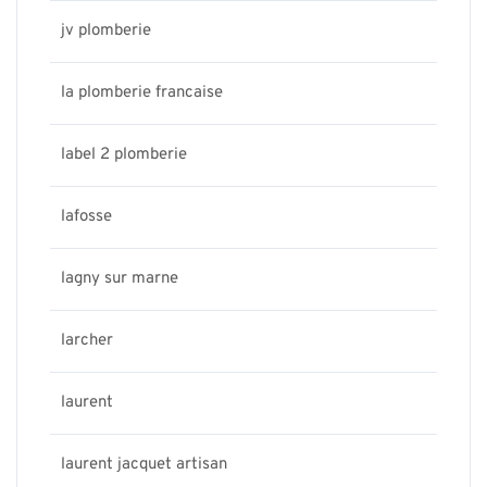
jv plomberie
la plomberie francaise
label 2 plomberie
lafosse
lagny sur marne
larcher
laurent
laurent jacquet artisan