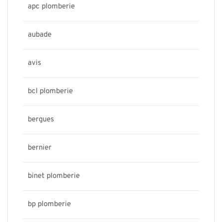
apc plomberie
aubade
avis
bcl plomberie
bergues
bernier
binet plomberie
bp plomberie