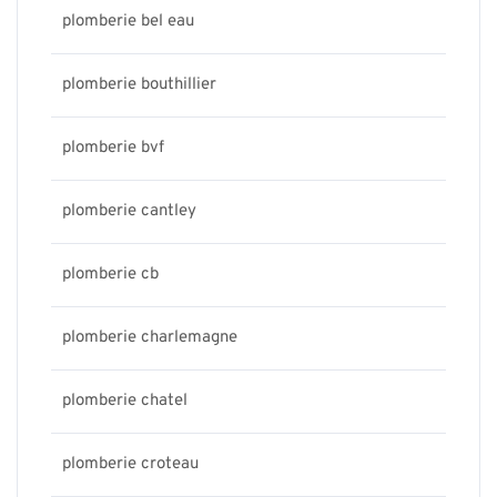
plomberie bel eau
plomberie bouthillier
plomberie bvf
plomberie cantley
plomberie cb
plomberie charlemagne
plomberie chatel
plomberie croteau