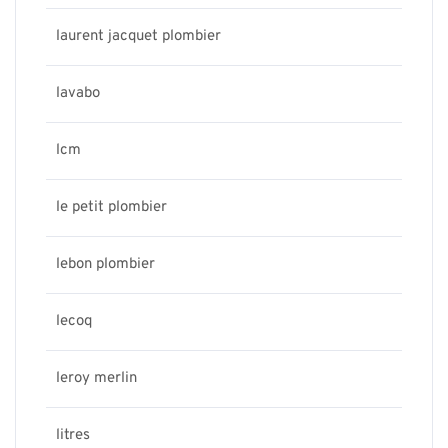
laurent jacquet plombier
lavabo
lcm
le petit plombier
lebon plombier
lecoq
leroy merlin
litres