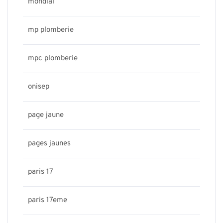
mondial
mp plomberie
mpc plomberie
onisep
page jaune
pages jaunes
paris 17
paris 17eme