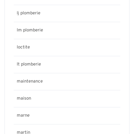
lj plomberie
lm plomberie
loctite
lt plomberie
maintenance
maison
marne
martin