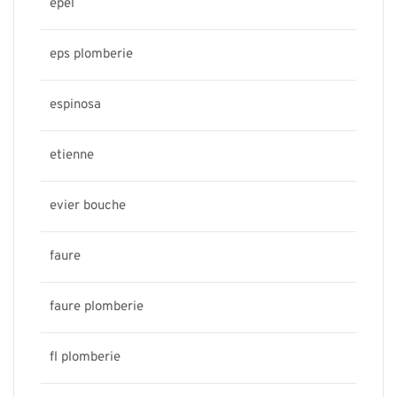
epel
eps plomberie
espinosa
etienne
evier bouche
faure
faure plomberie
fl plomberie