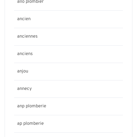
allo plombier
ancien
anciennes
anciens
anjou
annecy
anp plomberie
ap plomberie