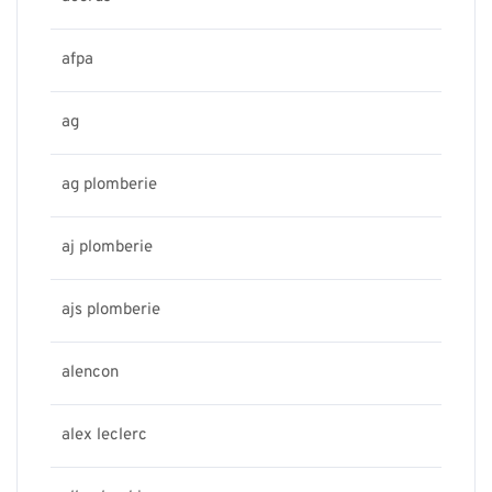
afpa
ag
ag plomberie
aj plomberie
ajs plomberie
alencon
alex leclerc