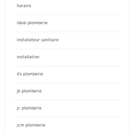
horaire
ideal plomberie
installateur sanitaire
installation
its plomberie
jb plomberie
jc plomberie
jcm plomberie