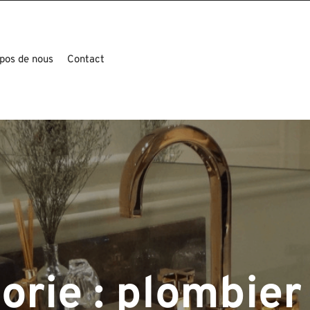
pos de nous
Contact
orie :
plombier