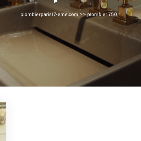
plombierparis17-eme.com
>>
plombier 75011