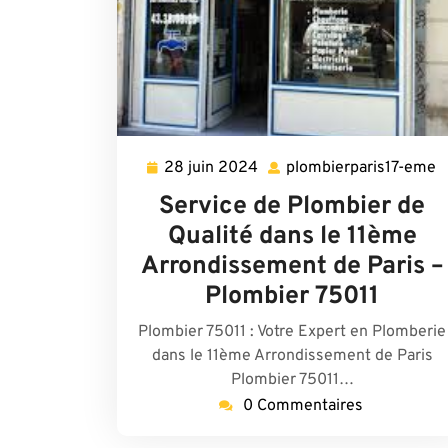
28 juin 2024
plombierparis17-eme
28
p
juin
e
Service de Plombier de
2024
Qualité dans le 11ème
Arrondissement de Paris –
Plombier 75011
Plombier 75011 : Votre Expert en Plomberie
dans le 11ème Arrondissement de Paris
Plombier 75011…
0 Commentaires