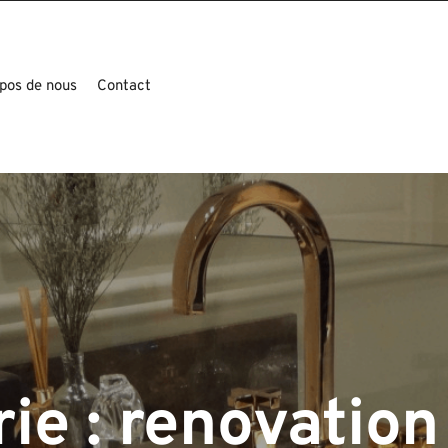
pos de nous
Contact
ie :
renovation