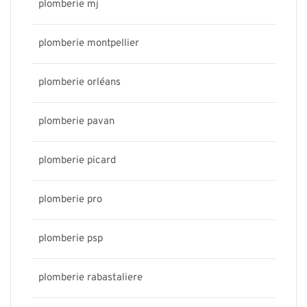
plomberie mj
plomberie montpellier
plomberie orléans
plomberie pavan
plomberie picard
plomberie pro
plomberie psp
plomberie rabastaliere