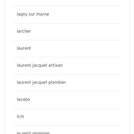
lagny sur marne
larcher
laurent
laurent jacquet artisan
laurent jacquet plombier
lavabo
lcm
le petit plombier