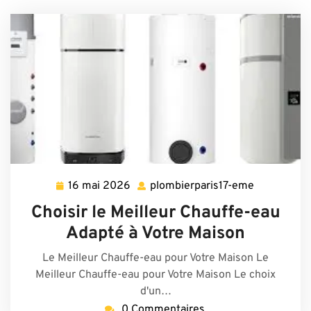
16 mai 2026
plombierparis17-eme
16
plombierpar
mai
eme
Choisir le Meilleur Chauffe-eau
2026
Adapté à Votre Maison
Le Meilleur Chauffe-eau pour Votre Maison Le
Meilleur Chauffe-eau pour Votre Maison Le choix
d'un…
0 Commentaires