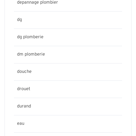
depannage plombier
dg
dg plomberie
dm plomberie
douche
drouet
durand
eau