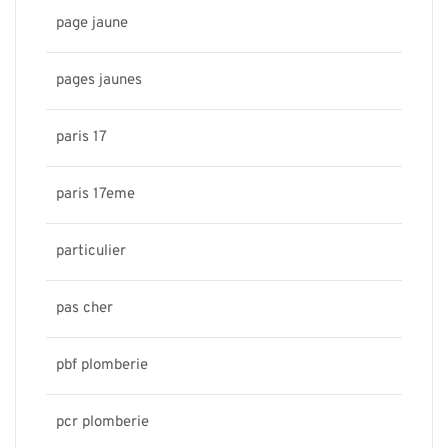
page jaune
pages jaunes
paris 17
paris 17eme
particulier
pas cher
pbf plomberie
pcr plomberie