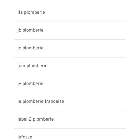
its plomberie
jb plomberie
jc plomberie
jcm plomberie
jv plomberie
la plomberie francaise
label 2 plomberie
lafosse