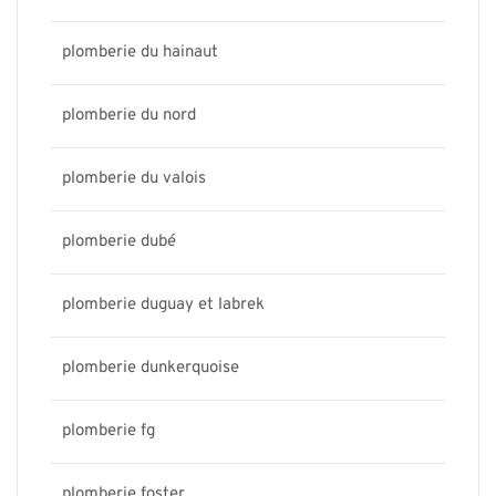
plomberie du hainaut
plomberie du nord
plomberie du valois
plomberie dubé
plomberie duguay et labrek
plomberie dunkerquoise
plomberie fg
plomberie foster