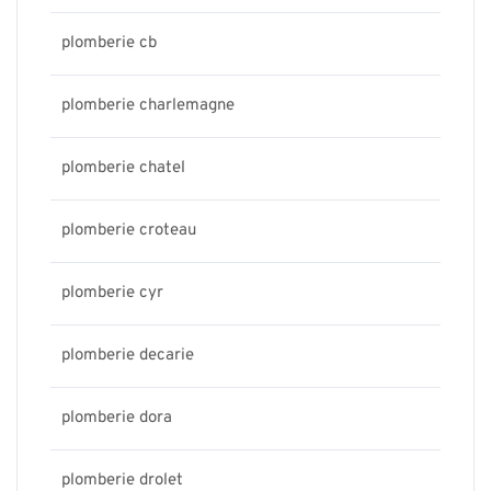
plomberie cb
plomberie charlemagne
plomberie chatel
plomberie croteau
plomberie cyr
plomberie decarie
plomberie dora
plomberie drolet