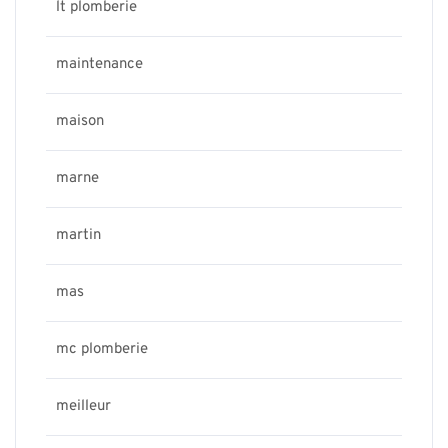
lt plomberie
maintenance
maison
marne
martin
mas
mc plomberie
meilleur