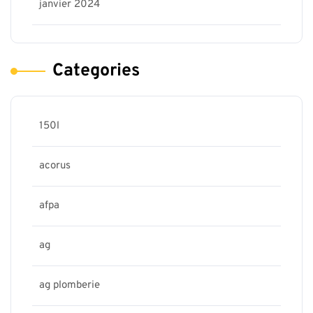
janvier 2024
Categories
150l
acorus
afpa
ag
ag plomberie