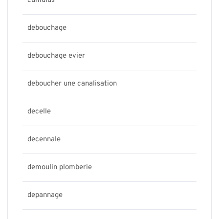
cumulus
debouchage
debouchage evier
deboucher une canalisation
decelle
decennale
demoulin plomberie
depannage