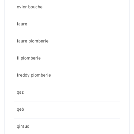
evier bouche
faure
faure plomberie
fl plomberie
freddy plomberie
gaz
geb
giraud