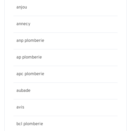
anjou
annecy
anp plomberie
ap plomberie
apc plomberie
aubade
avis
bcl plomberie