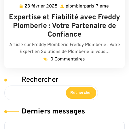
23 février 2025
plombierparis17-eme
23
plombierp
février
eme
Expertise et Fiabilité avec Freddy
2025
Plomberie : Votre Partenaire de
Confiance
Article sur Freddy Plomberie Freddy Plomberie : Votre
Expert en Solutions de Plomberie Si vous…
0 Commentaires
Rechercher
Rechercher
Derniers messages