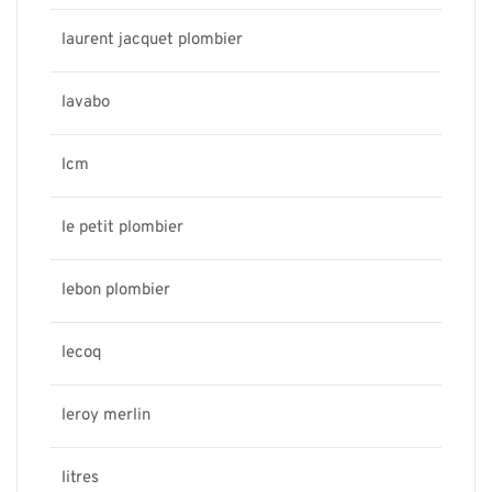
laurent jacquet plombier
lavabo
lcm
le petit plombier
lebon plombier
lecoq
leroy merlin
litres