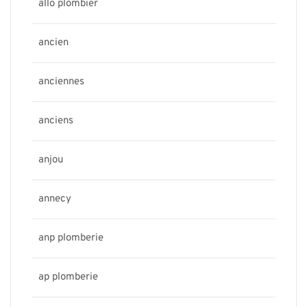
allo plombier
ancien
anciennes
anciens
anjou
annecy
anp plomberie
ap plomberie