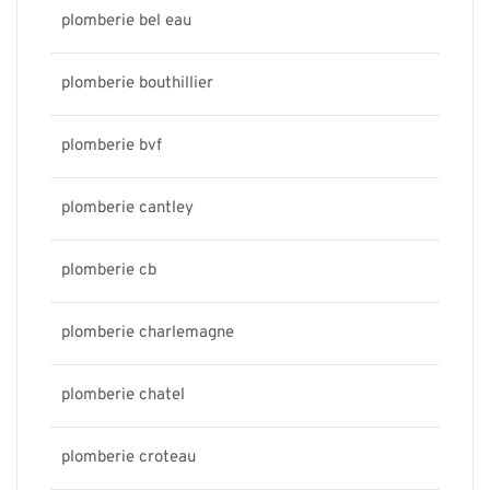
plomberie bel eau
plomberie bouthillier
plomberie bvf
plomberie cantley
plomberie cb
plomberie charlemagne
plomberie chatel
plomberie croteau