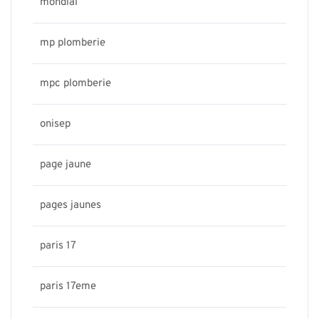
mondial
mp plomberie
mpc plomberie
onisep
page jaune
pages jaunes
paris 17
paris 17eme