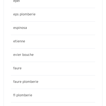
epel
eps plomberie
espinosa
etienne
evier bouche
faure
faure plomberie
fl plomberie