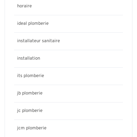
horaire
ideal plomberie
installateur sanitaire
installation
its plomberie
jb plomberie
jc plomberie
jcm plomberie