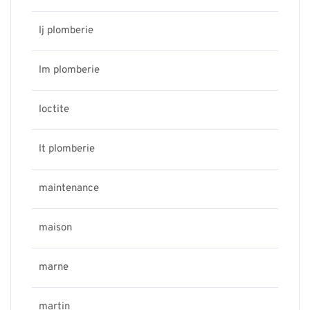
lj plomberie
lm plomberie
loctite
lt plomberie
maintenance
maison
marne
martin