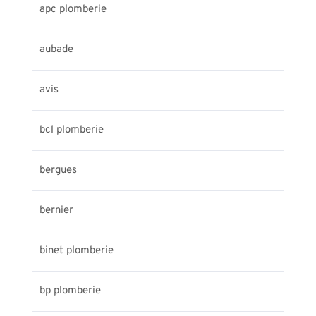
apc plomberie
aubade
avis
bcl plomberie
bergues
bernier
binet plomberie
bp plomberie