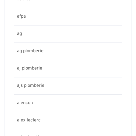
afpa
ag
ag plomberie
aj plomberie
ajs plomberie
alencon
alex leclerc