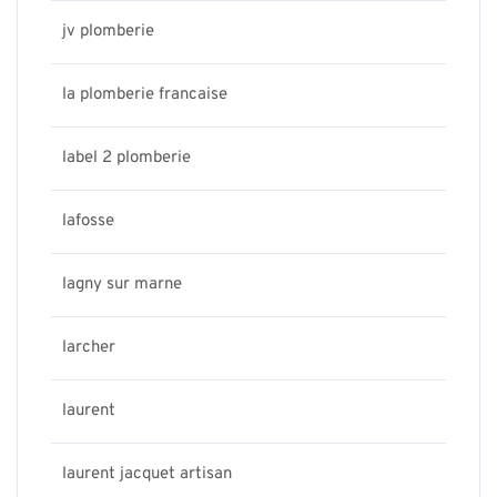
jv plomberie
la plomberie francaise
label 2 plomberie
lafosse
lagny sur marne
larcher
laurent
laurent jacquet artisan