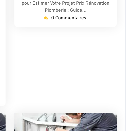
pour Estimer Votre Projet Prix Rénovation
Plomberie : Guide…
0 Commentaires
lombierparis17-
eme