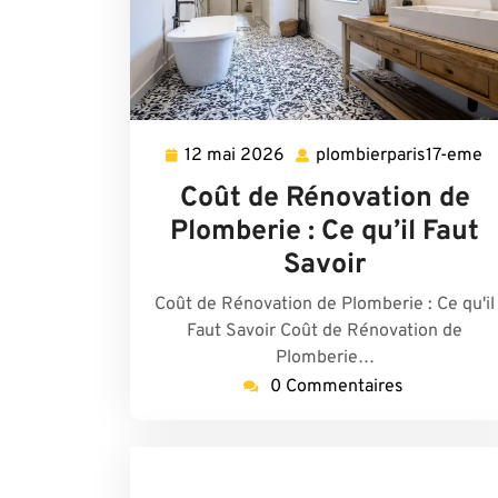
12 mai 2026
plombierparis17-eme
12
p
mai
e
Coût de Rénovation de
2026
Plomberie : Ce qu’il Faut
Savoir
Coût de Rénovation de Plomberie : Ce qu'il
Faut Savoir Coût de Rénovation de
Plomberie…
0 Commentaires