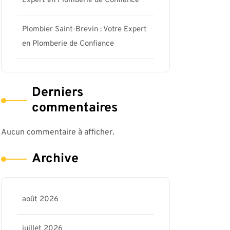
Expert en Plomberie de Confiance
Plombier Saint-Brevin : Votre Expert
en Plomberie de Confiance
Derniers
commentaires
Aucun commentaire à afficher.
Archive
ris17-
août 2026
juillet 2026