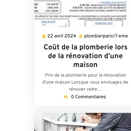
22 avril 2024
plombierparis17-eme
22
p
avril
Coût de la plomberie lors
2024
de la rénovation d’une
maison
Prix de la plomberie pour la rénovation
d'une maison Lorsque vous envisagez de
rénover votre…
0 Commentaires