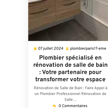
07 juillet 2024
plombierparis17-eme
07
juillet
Plombier spécialisé en
2024
rénovation de salle de bain
: Votre partenaire pour
transformer votre espace
Rénovation de Salle de Bain : Faire Appel à
un Plombier Professionnel Rénovation de
Salle…
0 Commentaires