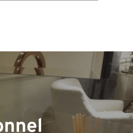
onnel