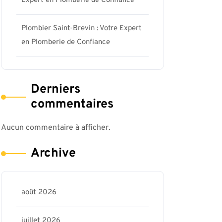
Expert en Plomberie de Confiance
Plombier Saint-Brevin : Votre Expert
en Plomberie de Confiance
Derniers
commentaires
Aucun commentaire à afficher.
Archive
is17-
août 2026
juillet 2026