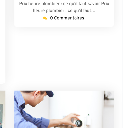
Prix heure plombier : ce qu'il faut savoir Prix
heure plombier : ce qu'il faut…
lombierparis17-
0 Commentaires
me
s
e