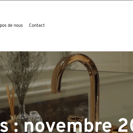
pos de nous
Contact
s :
novembre 2