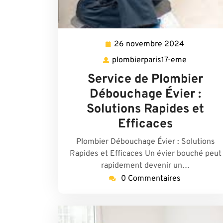
26 novembre 2024
26
novembre
plombierparis17-eme
plombierp
2024
eme
Service de Plombier
Débouchage Évier :
Solutions Rapides et
Efficaces
Plombier Débouchage Évier : Solutions
Rapides et Efficaces Un évier bouché peut
rapidement devenir un…
0 Commentaires