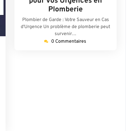
pour vos Urgences en
Plomberie
Plombier de Garde : Votre Sauveur en Cas
d'Urgence Un problème de plomberie peut
survenir…
0 Commentaires
aris17-