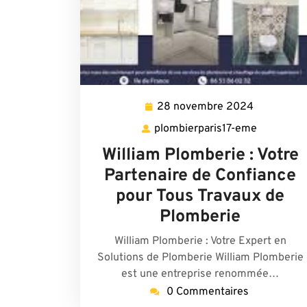
28 novembre 2024
28
novembre
plombierparis17-eme
plombierp
2024
eme
William Plomberie : Votre
Partenaire de Confiance
pour Tous Travaux de
Plomberie
William Plomberie : Votre Expert en
Solutions de Plomberie William Plomberie
est une entreprise renommée…
0 Commentaires