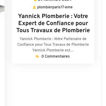
novembre
plombierparis17-eme
plombierparis17-
2024
eme
Yannick Plomberie : Votre
Expert de Confiance pour
Tous Travaux de Plomberie
Yannick Plomberie : Votre Partenaire de
Confiance pour Tous Travaux de Plomberie
Yannick Plomberie est…
0 Commentaires
aris17-