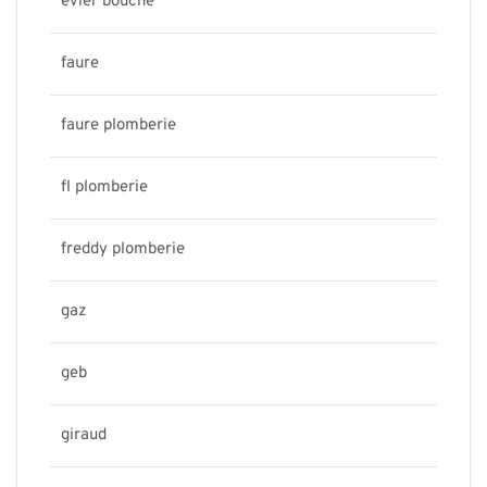
evier bouche
faure
faure plomberie
fl plomberie
freddy plomberie
gaz
geb
giraud