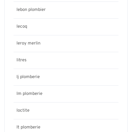
lebon plombier
lecoq
leroy merlin
litres
lj plomberie
lm plomberie
loctite
lt plomberie