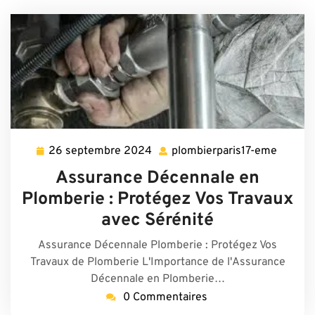
26 septembre 2024
plombierparis17-eme
26
plombie
septembre
eme
Assurance Décennale en
2024
Plomberie : Protégez Vos Travaux
avec Sérénité
Assurance Décennale Plomberie : Protégez Vos
Travaux de Plomberie L'Importance de l'Assurance
Décennale en Plomberie…
0 Commentaires