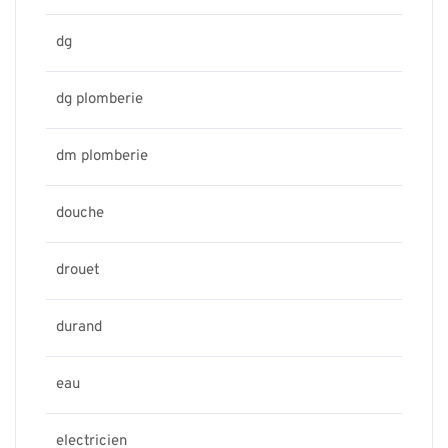
dg
dg plomberie
dm plomberie
douche
drouet
durand
eau
electricien