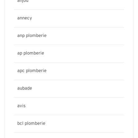
anjou
annecy
anp plomberie
ap plomberie
apc plomberie
aubade
avis
bcl plomberie