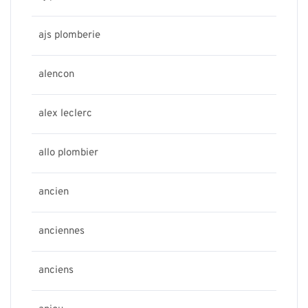
ajs plomberie
alencon
alex leclerc
allo plombier
ancien
anciennes
anciens