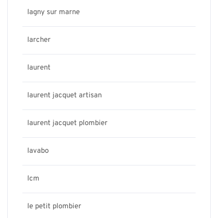
lagny sur marne
larcher
laurent
laurent jacquet artisan
laurent jacquet plombier
lavabo
lcm
le petit plombier