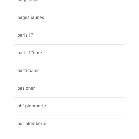
page jaune
pages jaunes
paris 17
paris 17eme
particulier
pas cher
pbf plomberie
pcr plomberie