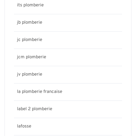
its plomberie
jb plomberie
jc plomberie
jcm plomberie
jv plomberie
la plomberie francaise
label 2 plomberie
lafosse