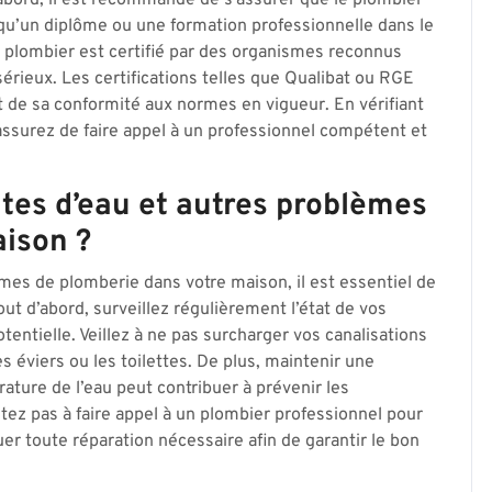
d’abord, il est recommandé de s’assurer que le plombier
 qu’un diplôme ou une formation professionnelle dans le
le plombier est certifié par des organismes reconnus
érieux. Les certifications telles que Qualibat ou RGE
 de sa conformité aux normes en vigueur. En vérifiant
s assurez de faire appel à un professionnel compétent et
tes d’eau et autres problèmes
ison ?
èmes de plomberie dans votre maison, il est essentiel de
t d’abord, surveillez régulièrement l’état de vos
tentielle. Veillez à ne pas surcharger vos canalisations
s éviers ou les toilettes. De plus, maintenir une
ature de l’eau peut contribuer à prévenir les
ez pas à faire appel à un plombier professionnel pour
uer toute réparation nécessaire afin de garantir le bon