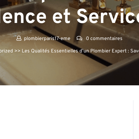
ence et Servic
plombierparis17-eme
0 commentaires
orized
>> Les Qualités Essentielles d’un Plombier Expert : Savo