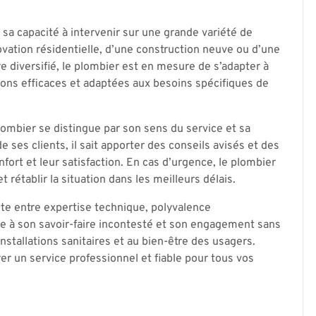
sa capacité à intervenir sur une grande variété de
ovation résidentielle, d’une construction neuve ou d’une
re diversifié, le plombier est en mesure de s’adapter à
ions efficaces et adaptées aux besoins spécifiques de
ombier se distingue par son sens du service et sa
e ses clients, il sait apporter des conseils avisés et des
fort et leur satisfaction. En cas d’urgence, le plombier
 rétablir la situation dans les meilleurs délais.
ite entre expertise technique, polyvalence
âce à son savoir-faire incontesté et son engagement sans
installations sanitaires et au bien-être des usagers.
urer un service professionnel et fiable pour tous vos