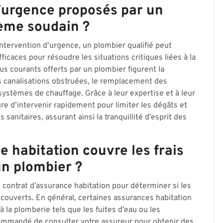
d’urgence proposés par un
lème soudain ?
tervention d’urgence, un plombier qualifié peut
caces pour résoudre les situations critiques liées à la
us courants offerts par un plombier figurent la
s canalisations obstruées, le remplacement des
ystèmes de chauffage. Grâce à leur expertise et à leur
re d’intervenir rapidement pour limiter les dégâts et
 sanitaires, assurant ainsi la tranquillité d’esprit des
 habitation couvre les frais
un plombier ?
e contrat d’assurance habitation pour déterminer si les
t couverts. En général, certaines assurances habitation
 la plomberie tels que les fuites d’eau ou les
commandé de consulter votre assureur pour obtenir des