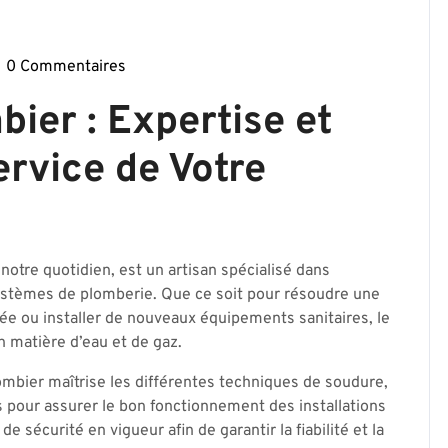
0 Commentaires
mbierparis17-
e
bier : Expertise et
rvice de Votre
notre quotidien, est un artisan spécialisé dans
s systèmes de plomberie. Que ce soit pour résoudre une
uée ou installer de nouveaux équipements sanitaires, le
n matière d’eau et de gaz.
ombier maîtrise les différentes techniques de soudure,
pour assurer le bon fonctionnement des installations
 sécurité en vigueur afin de garantir la fiabilité et la