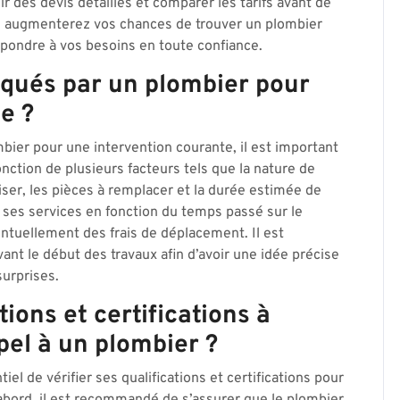
r des devis détaillés et comparer les tarifs avant de
ous augmenterez vos chances de trouver un plombier
pondre à vos besoins en toute confiance.
tiqués par un plombier pour
e ?
ombier pour une intervention courante, il est important
nction de plusieurs facteurs tels que la nature de
liser, les pièces à remplacer et la durée estimée de
e ses services en fonction du temps passé sur le
entuellement des frais de déplacement. Il est
t le début des travaux afin d’avoir une idée précise
surprises.
tions et certifications à
ppel à un plombier ?
iel de vérifier ses qualifications et certifications pour