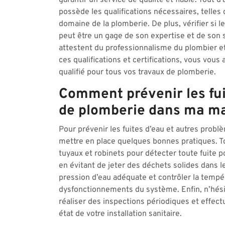
garantir un service de qualité et fiable. Tout 
possède les qualifications nécessaires, telles
domaine de la plomberie. De plus, vérifier si 
peut être un gage de son expertise et de son s
attestent du professionnalisme du plombier et
ces qualifications et certifications, vous vou
qualifié pour tous vos travaux de plomberie.
Comment prévenir les fui
de plomberie dans ma ma
Pour prévenir les fuites d’eau et autres probl
mettre en place quelques bonnes pratiques. Tou
tuyaux et robinets pour détecter toute fuite po
en évitant de jeter des déchets solides dans le
pression d’eau adéquate et contrôler la tempér
dysfonctionnements du système. Enfin, n’hésit
réaliser des inspections périodiques et effect
état de votre installation sanitaire.