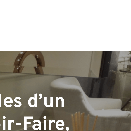
les d’un
r-Faire,