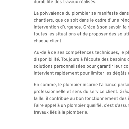
durabilité des travaux réalisés.
La polyvalence du plombier se manifeste dans 
chantiers, que ce soit dans le cadre d’une rén
intervention d’urgence. Grâce à son savoir-fai
toutes les situations et de proposer des solut
chaque client.
Au-delà de ses compétences techniques, le pl
disponibilité. Toujours à l’écoute des besoins d
solutions personnalisées pour garantir leur con
intervient rapidement pour limiter les dégâts et
En somme, le plombier incarne l’alliance parfa
professionnelle et sens du service client. Gr
faille, il contribue au bon fonctionnement des 
Faire appel à un plombier qualifié, c’est s’ass
travaux liés à la plomberie.