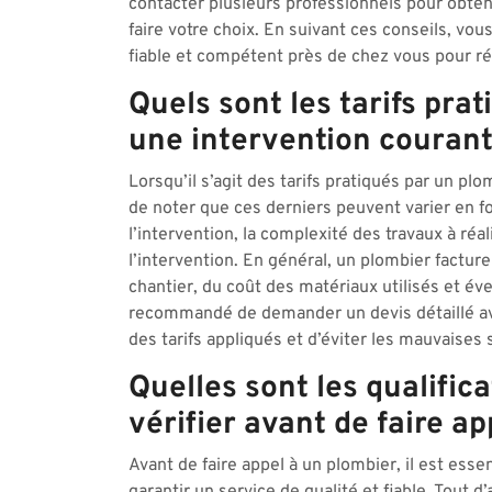
contacter plusieurs professionnels pour obteni
faire votre choix. En suivant ces conseils, v
fiable et compétent près de chez vous pour ré
Quels sont les tarifs pra
une intervention courant
Lorsqu’il s’agit des tarifs pratiqués par un pl
de noter que ces derniers peuvent varier en fo
l’intervention, la complexité des travaux à réa
l’intervention. En général, un plombier factur
chantier, du coût des matériaux utilisés et év
recommandé de demander un devis détaillé avan
des tarifs appliqués et d’éviter les mauvaises 
Quelles sont les qualifica
vérifier avant de faire a
Avant de faire appel à un plombier, il est essent