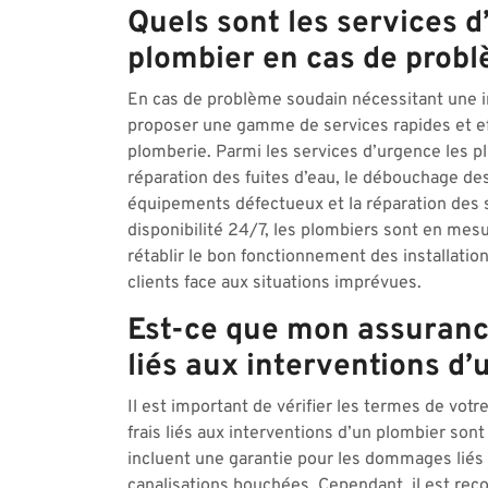
Quels sont les services 
plombier en cas de prob
En cas de problème soudain nécessitant une in
proposer une gamme de services rapides et effi
plomberie. Parmi les services d’urgence les pl
réparation des fuites d’eau, le débouchage de
équipements défectueux et la réparation des s
disponibilité 24/7, les plombiers sont en mesu
rétablir le bon fonctionnement des installations
clients face aux situations imprévues.
Est-ce que mon assurance
liés aux interventions d’
Il est important de vérifier les termes de votr
frais liés aux interventions d’un plombier son
incluent une garantie pour les dommages liés à
canalisations bouchées. Cependant, il est re