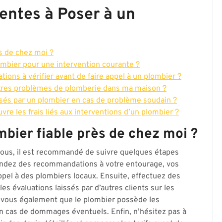
entes à Poser à un
s de chez moi ?
lombier pour une intervention courante ?
cations à vérifier avant de faire appel à un plombier ?
utres problèmes de plomberie dans ma maison ?
sés par un plombier en cas de problème soudain ?
re les frais liés aux interventions d’un plombier ?
ier fiable près de chez moi ?
 vous, il est recommandé de suivre quelques étapes
andez des recommandations à votre entourage, vos
appel à des plombiers locaux. Ensuite, effectuez des
les évaluations laissés par d’autres clients sur les
z-vous également que le plombier possède les
 en cas de dommages éventuels. Enfin, n’hésitez pas à