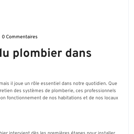
0 Commentaires
mbierparis17-
e
 du plombier dans
is il joue un rôle essentiel dans notre quotidien. Que
’entretien des systèmes de plomberie, ces professionnels
 bon fonctionnement de nos habitations et de nos locaux
bier intervient dès les premières étapes pour installer