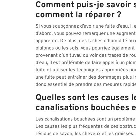
Comment puis-je savoir si
comment la réparer ?
Si vous soupçonnez d’avoir une fuite d’eau, il 
d’abord, vous pouvez remarquer une augmentat
apparente. De plus, des taches d’humidité ou 
plafonds ou les sols. Vous pourriez également
provenant d’un tuyau ou voir des traces de roui
d’eau, il est préférable de faire appel à un plo
fuite et utiliser les techniques appropriées po
une fuite peut entraîner des dommages plus i
donc essentiel de prendre des mesures rapid
Quelles sont les causes l
canalisations bouchées 
Les canalisations bouchées sont un problème
Les causes les plus fréquentes de ces obstruc
résidus de savon, les cheveux et les graisse