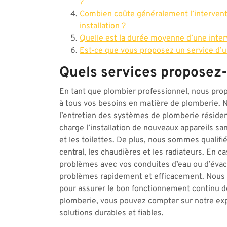
?
Combien coûte généralement l’intervent
installation ?
Quelle est la durée moyenne d’une inter
Est-ce que vous proposez un service d’
Quels services proposez-
En tant que plombier professionnel, nous pr
à tous vos besoins en matière de plomberie. Nos
l’entretien des systèmes de plomberie résid
charge l’installation de nouveaux appareils san
et les toilettes. De plus, nous sommes qualifi
central, les chaudières et les radiateurs. En c
problèmes avec vos conduites d’eau ou d’évac
problèmes rapidement et efficacement. Nous o
pour assurer le bon fonctionnement continu de
plomberie, vous pouvez compter sur notre exp
solutions durables et fiables.