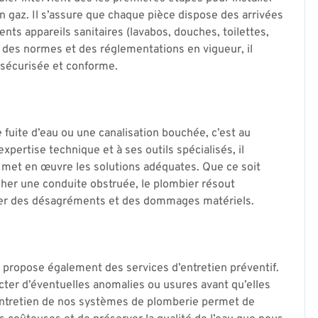
n gaz. Il s’assure que chaque pièce dispose des arrivées
nts appareils sanitaires (lavabos, douches, toilettes,
 des normes et des réglementations en vigueur, il
 sécurisée et conforme.
uite d’eau ou une canalisation bouchée, c’est au
pertise technique et à ses outils spécialisés, il
 met en œuvre les solutions adéquates. Que ce soit
her une conduite obstruée, le plombier résout
ser des désagréments et des dommages matériels.
r propose également des services d’entretien préventif.
ecter d’éventuelles anomalies ou usures avant qu’elles
entretien de nos systèmes de plomberie permet de