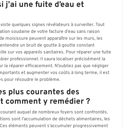
 j’ai une fuite d’eau et
existe quelques signes révélateurs à surveiller. Tout
ion soudaine de votre facture d’eau sans raison
de moisissure peuvent apparaître sur les murs, les
 entendre un bruit de goutte à goutte constant
lle sur vos appareils sanitaires. Pour réparer une fuite
mbier professionnel. Il saura localiser précisément la
ur la réparer efficacement. N’oubliez pas que négliger
mportants et augmenter vos coûts à long terme, il est
es pour résoudre le problème.
es plus courantes des
et comment y remédier ?
 courant auquel de nombreux foyers sont confrontés.
tions sont l’accumulation de déchets alimentaires, les
s. Ces éléments peuvent s’accumuler progressivement