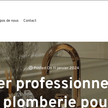
pos de nous
Contact
Posted On 11 janvier 2024
r professionnel
 plomberie pou