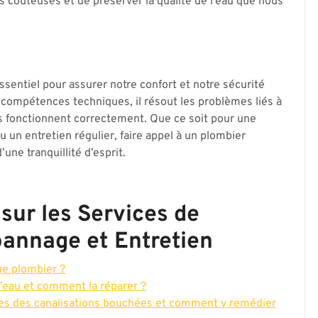
es coûteuses et de préserver la qualité de l’eau que nous
sentiel pour assurer notre confort et notre sécurité
es compétences techniques, il résout les problèmes liés à
ons fonctionnent correctement. Que ce soit pour une
u un entretien régulier, faire appel à un plombier
d’une tranquillité d’esprit.
sur les Services de
pannage et Entretien
ue plombier ?
 d’eau et comment la réparer ?
ntes des canalisations bouchées et comment y remédier