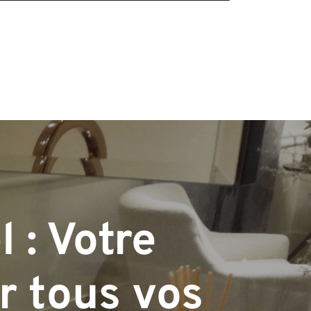
 : Votre
r tous vos