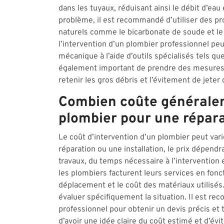
dans les tuyaux, réduisant ainsi le débit d’e
problème, il est recommandé d’utiliser des p
naturels comme le bicarbonate de soude et le 
l’intervention d’un plombier professionnel pe
mécanique à l’aide d’outils spécialisés tels qu
également important de prendre des mesures pr
retenir les gros débris et l’évitement de jete
Combien coûte généralem
plombier pour une réparat
Le coût d’intervention d’un plombier peut vari
réparation ou une installation, le prix dépend
travaux, du temps nécessaire à l’intervention
les plombiers facturent leurs services en fonct
déplacement et le coût des matériaux utilisés. 
évaluer spécifiquement la situation. Il est 
professionnel pour obtenir un devis précis et 
d’avoir une idée claire du coût estimé et d’évi