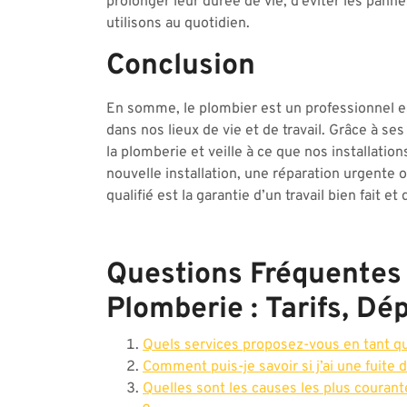
prolonger leur durée de vie, d’éviter les pann
utilisons au quotidien.
Conclusion
En somme, le plombier est un professionnel es
dans nos lieux de vie et de travail. Grâce à s
la plomberie et veille à ce que nos installati
nouvelle installation, une réparation urgente o
qualifié est la garantie d’un travail bien fait et 
Questions Fréquentes 
Plomberie : Tarifs, Dé
Quels services proposez-vous en tant q
Comment puis-je savoir si j’ai une fuite
Quelles sont les causes les plus coura