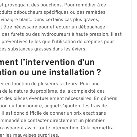
au et provoquant des bouchons. Pour remédier à ce
roduits déboucheurs spécifiques ou des remèdes
vinaigre blanc. Dans certains cas plus graves,
ut être nécessaire pour effectuer un débouchage
e des furets ou des hydrocureurs à haute pression. Il est
éventives telles que l’utilisation de crépines pour
r des substances grasses dans les éviers.
ent l’intervention d’un
ion ou une installation ?
er en fonction de plusieurs facteurs. Pour une
ra de la nature du problème, de la complexité des
 et des pièces éventuellement nécessaires. En général,
ion du taux horaire, auquel s’ajoutent les frais de
Il est donc difficile de donner un prix exact sans
recommandé de contacter directement un plombier
transparent avant toute intervention. Cela permettra
ter les mauvaises surprises.