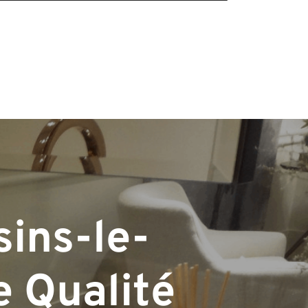
sins-le-
e Qualité