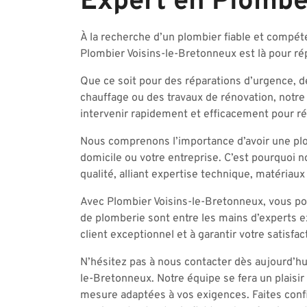
Expert en Plombe
À la recherche d’un plombier fiable et compét
Plombier Voisins-le-Bretonneux est là pour r
Que ce soit pour des réparations d’urgence, d
chauffage ou des travaux de rénovation, notre 
intervenir rapidement et efficacement pour r
Nous comprenons l’importance d’avoir une pl
domicile ou votre entreprise. C’est pourquoi 
qualité, alliant expertise technique, matériaux
Avec Plombier Voisins-le-Bretonneux, vous pouv
de plomberie sont entre les mains d’experts 
client exceptionnel et à garantir votre satisf
N’hésitez pas à nous contacter dès aujourd’hu
le-Bretonneux. Notre équipe se fera un plaisir
mesure adaptées à vos exigences. Faites conf