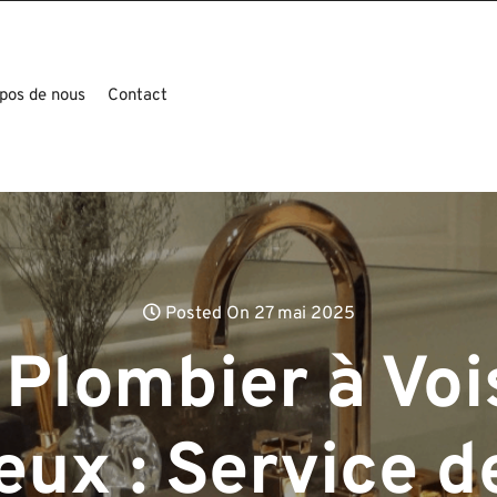
pos de nous
Contact
Posted On 27 mai 2025
Plombier à Voi
ux : Service d