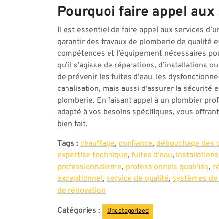
Pourquoi faire appel aux
Il est essentiel de faire appel aux services d
garantir des travaux de plomberie de qualité e
compétences et l’équipement nécessaires pou
qu’il s’agisse de réparations, d’installations
de prévenir les fuites d’eau, les dysfonction
canalisation, mais aussi d’assurer la sécurité
plomberie. En faisant appel à un plombier prof
adapté à vos besoins spécifiques, vous offrant ai
bien fait.
Tags :
chauffage
,
confiance
,
débouchage des c
expertise technique
,
fuites d'eau
,
installations
professionnalisme
,
professionnels qualifiés
,
r
exceptionnel
,
service de qualité
,
systèmes de
de rénovation
Catégories :
Uncategorized