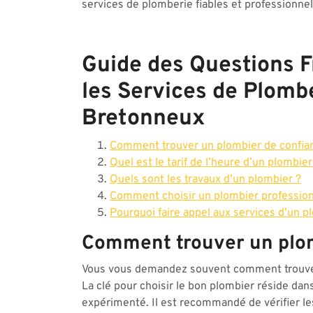
services de plomberie fiables et professionnel
Guide des Questions 
les Services de Plombe
Bretonneux
Comment trouver un plombier de confia
Quel est le tarif de l’heure d’un plombier
Quels sont les travaux d’un plombier ?
Comment choisir un plombier profession
Pourquoi faire appel aux services d’un p
Comment trouver un plom
Vous vous demandez souvent comment trouver 
La clé pour choisir le bon plombier réside dans
expérimenté. Il est recommandé de vérifier les 