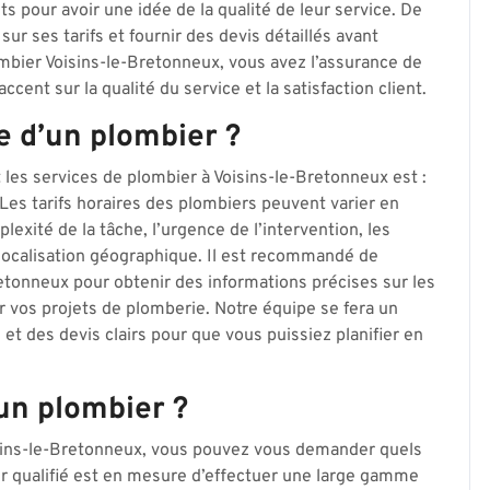
s pour avoir une idée de la qualité de leur service. De
sur ses tarifs et fournir des devis détaillés avant
ombier Voisins-le-Bretonneux, vous avez l’assurance de
ccent sur la qualité du service et la satisfaction client.
re d’un plombier ?
s services de plombier à Voisins-le-Bretonneux est :
» Les tarifs horaires des plombiers peuvent varier en
lexité de la tâche, l’urgence de l’intervention, les
a localisation géographique. Il est recommandé de
etonneux pour obtenir des informations précises sur les
ur vos projets de plomberie. Notre équipe se fera un
s et des devis clairs pour que vous puissiez planifier en
un plombier ?
isins-le-Bretonneux, vous pouvez vous demander quels
ier qualifié est en mesure d’effectuer une large gamme