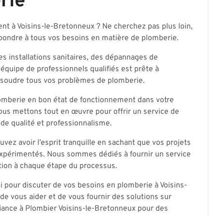
rie
ent à Voisins-le-Bretonneux ? Ne cherchez pas plus loin,
épondre à tous vos besoins en matière de plomberie.
es installations sanitaires, des dépannages de
équipe de professionnels qualifiés est prête à
ésoudre tous vos problèmes de plomberie.
omberie en bon état de fonctionnement dans votre
nous mettons tout en œuvre pour offrir un service de
 de qualité et professionnalisme.
ez avoir l’esprit tranquille en sachant que vos projets
expérimentés. Nous sommes dédiés à fournir un service
action à chaque étape du processus.
i pour discuter de vos besoins en plomberie à Voisins-
 de vous aider et de vous fournir des solutions sur
iance à Plombier Voisins-le-Bretonneux pour des