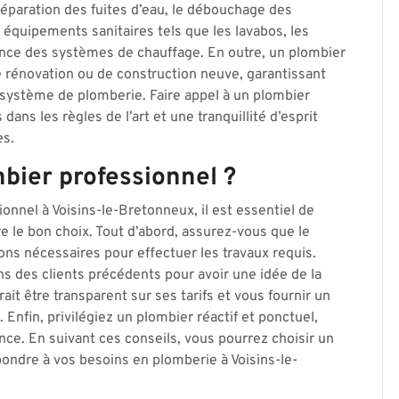
réparation des fuites d’eau, le débouchage des
es équipements sanitaires tels que les lavabos, les
nance des systèmes de chauffage. En outre, un plombier
 rénovation ou de construction neuve, garantissant
 système de plomberie. Faire appel à un plombier
ans les règles de l’art et une tranquillité d’esprit
es.
bier professionnel ?
nnel à Voisins-le-Bretonneux, il est essentiel de
e le bon choix. Tout d’abord, assurez-vous que le
ions nécessaires pour effectuer les travaux requis.
s des clients précédents pour avoir une idée de la
ait être transparent sur ses tarifs et vous fournir un
Enfin, privilégiez un plombier réactif et ponctuel,
nce. En suivant ces conseils, vous pourrez choisir un
ondre à vos besoins en plomberie à Voisins-le-