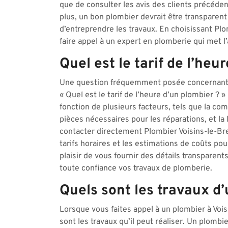
que de consulter les avis des clients précédent
plus, un bon plombier devrait être transparent 
d’entreprendre les travaux. En choisissant Pl
faire appel à un expert en plomberie qui met l’a
Quel est le tarif de l’heu
Une question fréquemment posée concernant le
« Quel est le tarif de l’heure d’un plombier ? 
fonction de plusieurs facteurs, tels que la comp
pièces nécessaires pour les réparations, et l
contacter directement Plombier Voisins-le-Br
tarifs horaires et les estimations de coûts po
plaisir de vous fournir des détails transparent
toute confiance vos travaux de plomberie.
Quels sont les travaux d’
Lorsque vous faites appel à un plombier à Vo
sont les travaux qu’il peut réaliser. Un plomb