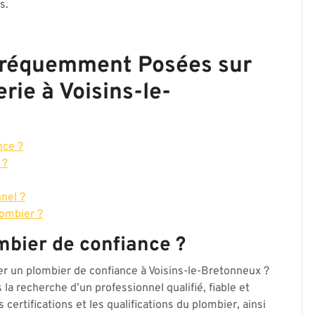
s.
Fréquemment Posées sur
rie à Voisins-le-
nce ?
 ?
nel ?
lombier ?
bier de confiance ?
un plombier de confiance à Voisins-le-Bretonneux ?
 la recherche d’un professionnel qualifié, fiable et
certifications et les qualifications du plombier, ainsi