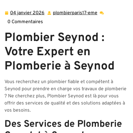
de Plomberie Professionnel à Seynod: Plombier Seynod à
Votre Service
04 janvier 2026
plombierparis17-eme
04
plombierparis17-
janvier
eme
0 Commentaires
2026
Plombier Seynod :
Votre Expert en
Plomberie à Seynod
Vous recherchez un plombier fiable et compétent à
Seynod pour prendre en charge vos travaux de plomberie
? Ne cherchez plus, Plombier Seynod est là pour vous
offrir des services de qualité et des solutions adaptées à
vos besoins.
Des Services de Plomberie