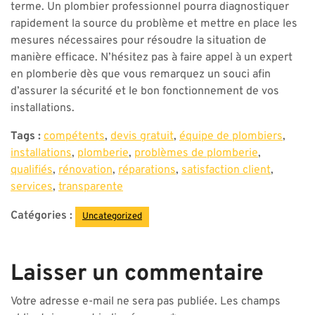
terme. Un plombier professionnel pourra diagnostiquer
rapidement la source du problème et mettre en place les
mesures nécessaires pour résoudre la situation de
manière efficace. N’hésitez pas à faire appel à un expert
en plomberie dès que vous remarquez un souci afin
d’assurer la sécurité et le bon fonctionnement de vos
installations.
Tags :
compétents
,
devis gratuit
,
équipe de plombiers
,
installations
,
plomberie
,
problèmes de plomberie
,
qualifiés
,
rénovation
,
réparations
,
satisfaction client
,
services
,
transparente
Catégories :
Uncategorized
Laisser un commentaire
Votre adresse e-mail ne sera pas publiée.
Les champs