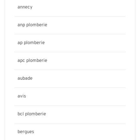
annecy
anp plomberie
ap plomberie
apc plomberie
aubade
avis
bcl plomberie
bergues