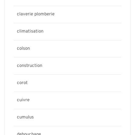
claverie plomberie
climatisation
colson
construction
corot
cuivre
cumulus
debouchage