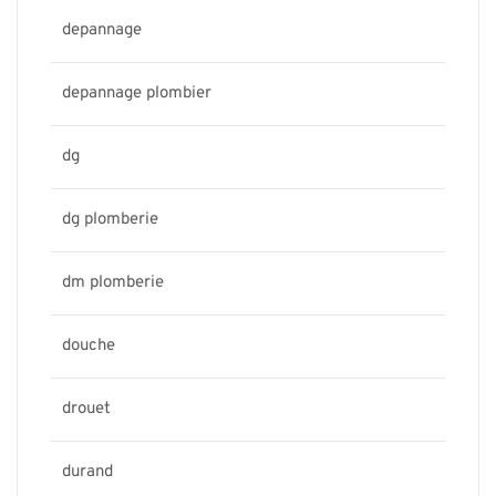
depannage
depannage plombier
dg
dg plomberie
dm plomberie
douche
drouet
durand