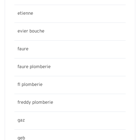
etienne
evier bouche
faure
faure plomberie
fl plomberie
freddy plomberie
gaz
geb