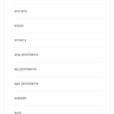
anciens
anjou
annecy
anp plomberie
ap plomberie
apc plomberie
aubade
avis