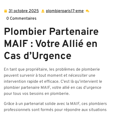
Partenaire MAIF : Votre Allié en Cas d’Urgence pour la
Plomberie
31 octobre 2025
plombierparis17-eme
31
plombierparis17
octobre
eme
0 Commentaires
2025
Plombier Partenaire
MAIF : Votre Allié en
Cas d’Urgence
En tant que propriétaire, les problèmes de plomberie
peuvent survenir à tout moment et nécessiter une
intervention rapide et efficace. C’est là qu’intervient le
plombier partenaire MAIF, votre allié en cas d’urgence
pour tous vos besoins en plomberie.
Grâce à un partenariat solide avec la MAIF, ces plombiers
professionnels sont formés pour répondre aux situations