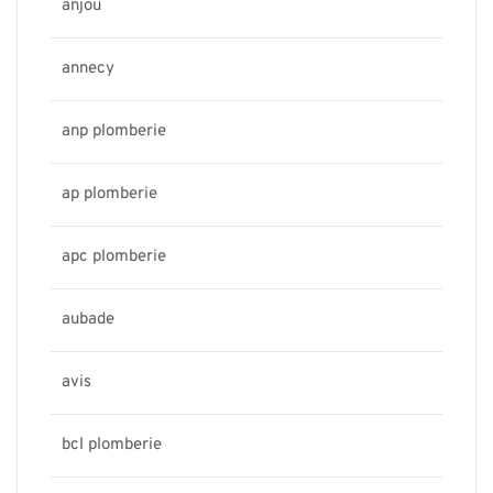
anjou
annecy
anp plomberie
ap plomberie
apc plomberie
aubade
avis
bcl plomberie