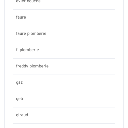
evier bouche
faure
faure plomberie
fl plomberie
freddy plomberie
gaz
geb
giraud