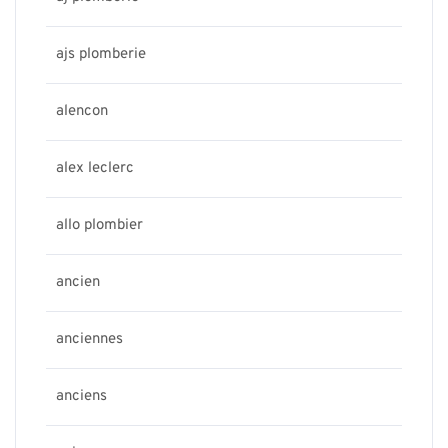
ajs plomberie
alencon
alex leclerc
allo plombier
ancien
anciennes
anciens