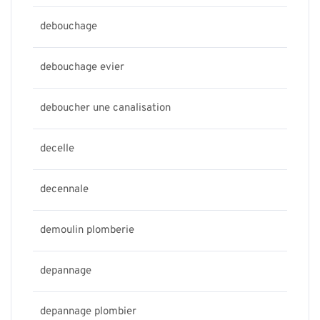
debouchage
debouchage evier
deboucher une canalisation
decelle
decennale
demoulin plomberie
depannage
depannage plombier