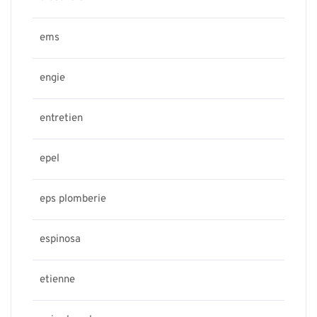
ems
engie
entretien
epel
eps plomberie
espinosa
etienne