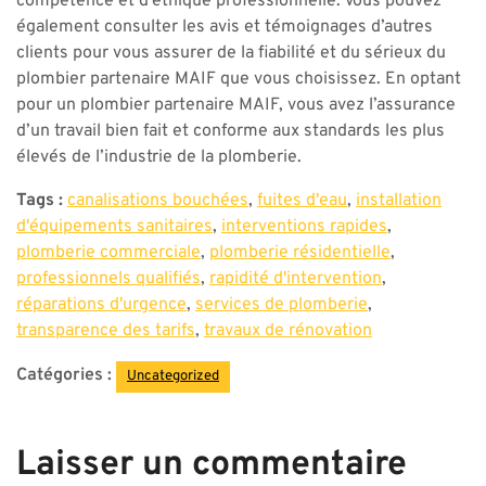
compétence et d’éthique professionnelle. Vous pouvez
également consulter les avis et témoignages d’autres
clients pour vous assurer de la fiabilité et du sérieux du
plombier partenaire MAIF que vous choisissez. En optant
pour un plombier partenaire MAIF, vous avez l’assurance
d’un travail bien fait et conforme aux standards les plus
élevés de l’industrie de la plomberie.
Tags :
canalisations bouchées
,
fuites d'eau
,
installation
d'équipements sanitaires
,
interventions rapides
,
plomberie commerciale
,
plomberie résidentielle
,
professionnels qualifiés
,
rapidité d'intervention
,
réparations d'urgence
,
services de plomberie
,
transparence des tarifs
,
travaux de rénovation
Catégories :
Uncategorized
Laisser un commentaire