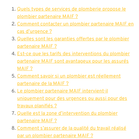
Quels types de services de plomberie propose le
plombier partenaire MAIF ?
Comment contacter un plombier partenaire MAIF en
cas d’urgence ?
Quelles sont les garanties offertes par le plombier
partenaire MAIF ?
Est-ce que les tarifs des interventions du plombier
partenaire MAIF sont avantageux pour les assurés
MAIF ?
Comment savoir si un plombier est réellement
partenaire de la MAIF ?
Le plombier partenaire MAIF intervient-il
uniquement pour des urgences ou aussi pour des
travaux planifiés ?
Quelle est la zone d’intervention du plombier
partenaire MAIF ?
Comment s’assurer de la qualité du travail réalisé
par un plombier partenaire MAIF ?