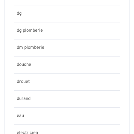
dg
dg plomberie
dm plomberie
douche
drouet
durand
eau
electricien