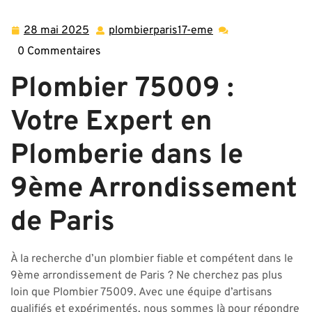
de Plombier de Confiance dans le 9ème Arrondissement
de Paris – Plombier 75009
28 mai 2025
plombierparis17-eme
28
plombierparis17-
mai
eme
0 Commentaires
2025
Plombier 75009 :
Votre Expert en
Plomberie dans le
9ème Arrondissement
de Paris
À la recherche d’un plombier fiable et compétent dans le
9ème arrondissement de Paris ? Ne cherchez pas plus
loin que Plombier 75009. Avec une équipe d’artisans
qualifiés et expérimentés, nous sommes là pour répondre