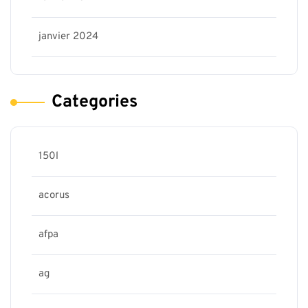
janvier 2024
Categories
150l
acorus
afpa
ag