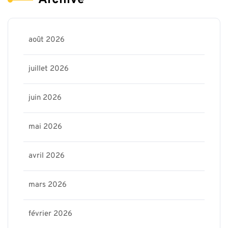
Archive
août 2026
juillet 2026
juin 2026
mai 2026
avril 2026
mars 2026
février 2026