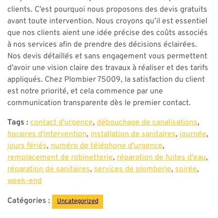
clients. C’est pourquoi nous proposons des devis gratuits
avant toute intervention. Nous croyons qu’il est essentiel
que nos clients aient une idée précise des coûts associés
à nos services afin de prendre des décisions éclairées.
Nos devis détaillés et sans engagement vous permettent
d’avoir une vision claire des travaux à réaliser et des tarifs
appliqués. Chez Plombier 75009, la satisfaction du client
est notre priorité, et cela commence par une
communication transparente dès le premier contact.
Tags :
contact d'urgence
,
débouchage de canalisations
,
horaires d'intervention
,
installation de sanitaires
,
journée
,
jours fériés
,
numéro de téléphone d'urgence
,
remplacement de robinetterie
,
réparation de fuites d'eau
,
réparation de sanitaires
,
services de plomberie
,
soirée
,
week-end
Catégories :
Uncategorized