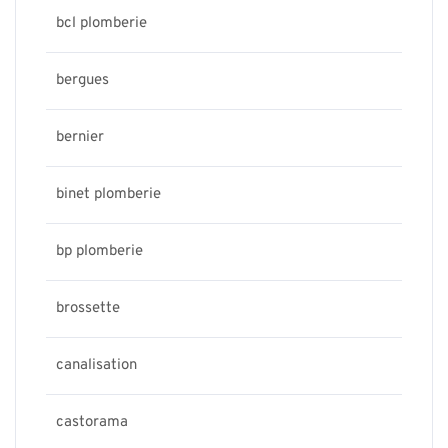
bcl plomberie
bergues
bernier
binet plomberie
bp plomberie
brossette
canalisation
castorama