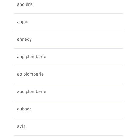
anciens
anjou
annecy
anp plomberie
ap plomberie
apc plomberie
aubade
avis