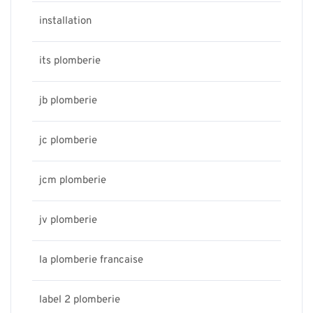
installation
its plomberie
jb plomberie
jc plomberie
jcm plomberie
jv plomberie
la plomberie francaise
label 2 plomberie