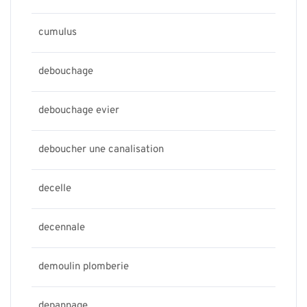
cumulus
debouchage
debouchage evier
deboucher une canalisation
decelle
decennale
demoulin plomberie
depannage