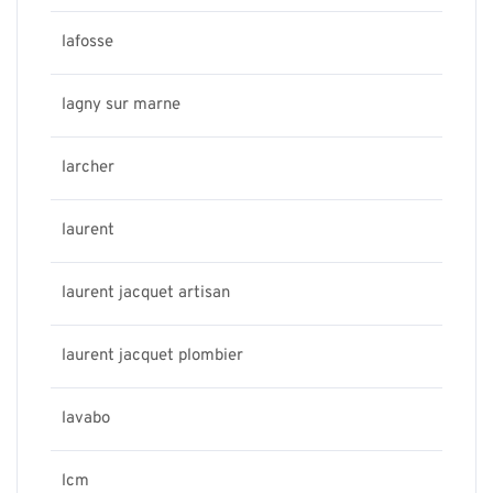
lafosse
lagny sur marne
larcher
laurent
laurent jacquet artisan
laurent jacquet plombier
lavabo
lcm