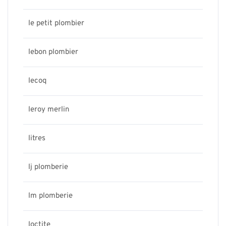
le petit plombier
lebon plombier
lecoq
leroy merlin
litres
lj plomberie
lm plomberie
loctite