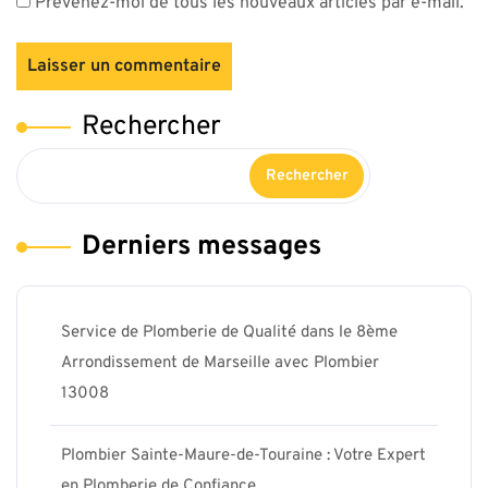
Prévenez-moi de tous les nouveaux articles par e-mail.
Rechercher
Rechercher
Derniers messages
Service de Plomberie de Qualité dans le 8ème
Arrondissement de Marseille avec Plombier
13008
Plombier Sainte-Maure-de-Touraine : Votre Expert
en Plomberie de Confiance