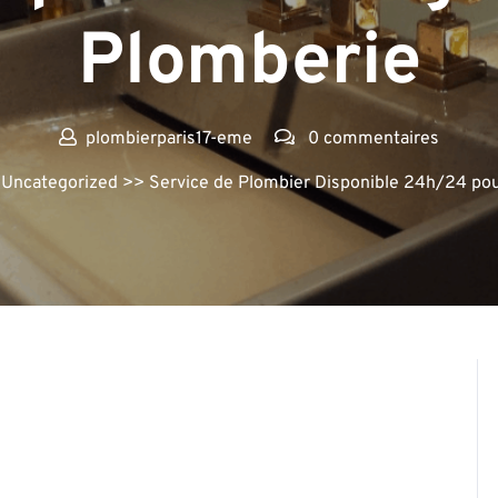
Plomberie
plombierparis17-eme
0 commentaires
>
Uncategorized
>> Service de Plombier Disponible 24h/24 po