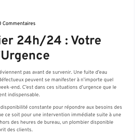
0 Commentaires
ierparis17-
er 24h/24 : Votre
d’Urgence
viennent pas avant de survenir. Une fuite d’eau
défectueux peuvent se manifester à n’importe quel
ek-end. C’est dans ces situations d’urgence que le
ent indispensable.
disponibilité constante pour répondre aux besoins des
ue ce soit pour une intervention immédiate suite à une
dehors des heures de bureau, un plombier disponible
rit des clients.