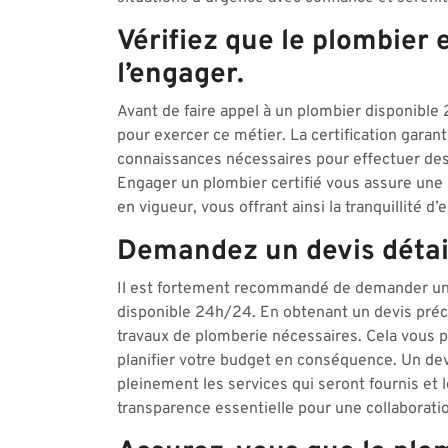
Vérifiez que le plombier e
l’engager.
Avant de faire appel à un plombier disponible 24
pour exercer ce métier. La certification gara
connaissances nécessaires pour effectuer des 
Engager un plombier certifié vous assure une
en vigueur, vous offrant ainsi la tranquillité d
Demandez un devis détail
Il est fortement recommandé de demander un d
disponible 24h/24. En obtenant un devis préci
travaux de plomberie nécessaires. Cela vous p
planifier votre budget en conséquence. Un de
pleinement les services qui seront fournis et l
transparence essentielle pour une collaborati