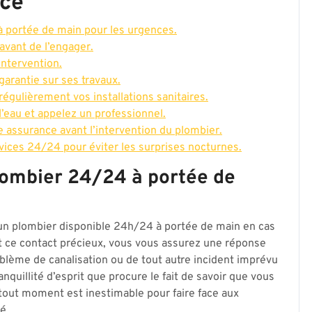
nce
 portée de main pour les urgences.
 avant de l’engager.
intervention.
arantie sur ses travaux.
égulièrement vos installations sanitaires.
’eau et appelez un professionnel.
 assurance avant l’intervention du plombier.
vices 24/24 pour éviter les surprises nocturnes.
lombier 24/24 à portée de
d’un plombier disponible 24h/24 à portée de main en cas
t ce contact précieux, vous vous assurez une réponse
roblème de canalisation ou de tout autre incident imprévu
quillité d’esprit que procure le fait de savoir que vous
tout moment est inestimable pour faire face aux
é.