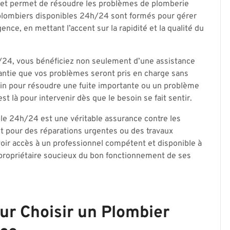
ue et permet de résoudre les problèmes de plomberie
s plombiers disponibles 24h/24 sont formés pour gérer
nce, en mettant l’accent sur la rapidité et la qualité du
h/24, vous bénéficiez non seulement d’une assistance
arantie que vos problèmes seront pris en charge sans
tin pour résoudre une fuite importante ou un problème
t là pour intervenir dès que le besoin se fait sentir.
ble 24h/24 est une véritable assurance contre les
t pour des réparations urgentes ou des travaux
voir accès à un professionnel compétent et disponible à
propriétaire soucieux du bon fonctionnement de ses
ur Choisir un Plombier