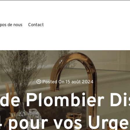
pos de nous
Contact
Posted On 15 août 2024
 de Plombier Di
 pour vos Urge