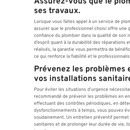
Assurez-vous que le plom
ses travaux.
Lorsque vous faites appel à un service de plom
assurer que le professionnel choisi offre une 
confiance du plombier dans la qualité de son i
d’esprit quant à la durabilité des réparations 
réalisés, la garantie vous permettra de bénéfi
ce qui renforce la fiabilité et le professionna
Prévenez les problèmes 
vos installations sanitair
Pour éviter les situations d’urgence nécessita
recommandé de prévenir les problèmes en entr
effectuant des contrôles périodiques, en détec
dysfonctionnements à temps, vous pouvez évit
soudainement. Un entretien préventif permet
sanitaires et de prolonger leur durée de vie,