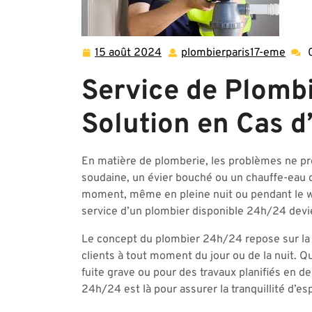
15 août 2024
plombierparis17-eme
15
plomb
août
eme
Service de Plombi
2024
Solution en Cas 
En matière de plomberie, les problèmes ne pré
soudaine, un évier bouché ou un chauffe-eau 
moment, même en pleine nuit ou pendant le we
service d’un plombier disponible 24h/24 devi
Le concept du plombier 24h/24 repose sur la 
clients à tout moment du jour ou de la nuit. Q
fuite grave ou pour des travaux planifiés en 
24h/24 est là pour assurer la tranquillité d’esp