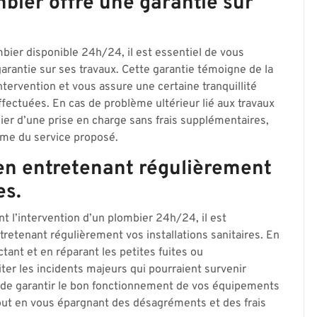
bier offre une garantie sur
bier disponible 24h/24, il est essentiel de vous
garantie sur ses travaux. Cette garantie témoigne de la
ntervention et vous assure une certaine tranquillité
effectuées. En cas de problème ultérieur lié aux travaux
cier d’une prise en charge sans frais supplémentaires,
lisme du service proposé.
en entretenant régulièrement
es.
nt l’intervention d’un plombier 24h/24, il est
etenant régulièrement vos installations sanitaires. En
tant et en réparant les petites fuites ou
er les incidents majeurs qui pourraient survenir
 de garantir le bon fonctionnement de vos équipements
 tout en vous épargnant des désagréments et des frais