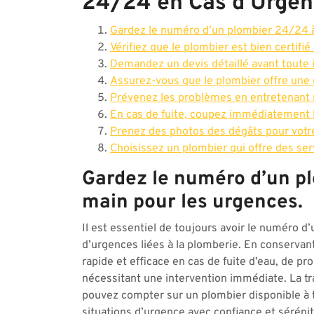
24/24 en Cas d’Urge
Gardez le numéro d’un plombier 24/24 à
Vérifiez que le plombier est bien certifié
Demandez un devis détaillé avant toute 
Assurez-vous que le plombier offre une g
Prévenez les problèmes en entretenant r
En cas de fuite, coupez immédiatement l
Prenez des photos des dégâts pour votre
Choisissez un plombier qui offre des ser
Gardez le numéro d’un p
main pour les urgences.
Il est essentiel de toujours avoir le numéro 
d’urgences liées à la plomberie. En conservan
rapide et efficace en cas de fuite d’eau, de p
nécessitant une intervention immédiate. La tran
pouvez compter sur un plombier disponible à 
situations d’urgence avec confiance et sérénit