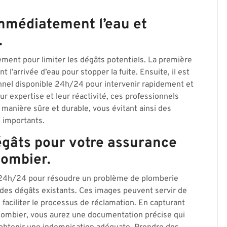
immédiatement l’eau et
.
idement pour limiter les dégâts potentiels. La première
l’arrivée d’eau pour stopper la fuite. Ensuite, il est
nel disponible 24h/24 pour intervenir rapidement et
eur expertise et leur réactivité, ces professionnels
manière sûre et durable, vous évitant ainsi des
 importants.
égâts pour votre assurance
lombier.
e 24h/24 pour résoudre un problème de plomberie
s des dégâts existants. Ces images peuvent servir de
 faciliter le processus de réclamation. En capturant
plombier, vous aurez une documentation précise qui