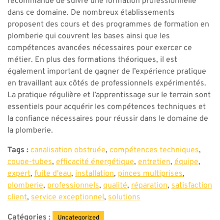
recommandé de suivre une formation professionnelle
dans ce domaine. De nombreux établissements
proposent des cours et des programmes de formation en
plomberie qui couvrent les bases ainsi que les
compétences avancées nécessaires pour exercer ce
métier. En plus des formations théoriques, il est
également important de gagner de l’expérience pratique
en travaillant aux côtés de professionnels expérimentés.
La pratique régulière et l’apprentissage sur le terrain sont
essentiels pour acquérir les compétences techniques et
la confiance nécessaires pour réussir dans le domaine de
la plomberie.
Tags :
canalisation obstruée
,
compétences techniques
,
coupe-tubes
,
efficacité énergétique
,
entretien
,
équipe
,
expert
,
fuite d'eau
,
installation
,
pinces multiprises
,
plomberie
,
professionnels
,
qualité
,
réparation
,
satisfaction
client
,
service exceptionnel
,
solutions
Catégories :
Uncategorized