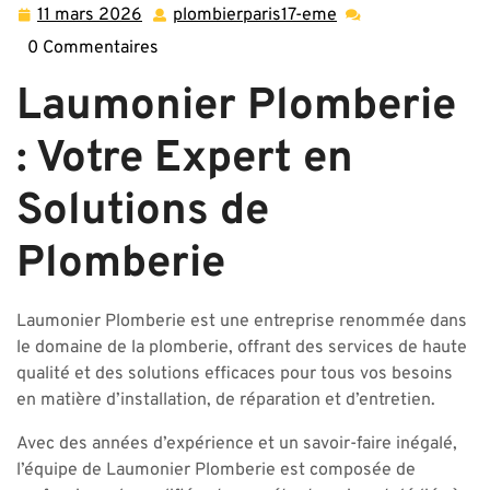
11 mars 2026
plombierparis17-eme
11
plombierparis17-
mars
eme
0 Commentaires
2026
Laumonier Plomberie
: Votre Expert en
Solutions de
Plomberie
Laumonier Plomberie est une entreprise renommée dans
le domaine de la plomberie, offrant des services de haute
qualité et des solutions efficaces pour tous vos besoins
en matière d’installation, de réparation et d’entretien.
Avec des années d’expérience et un savoir-faire inégalé,
l’équipe de Laumonier Plomberie est composée de