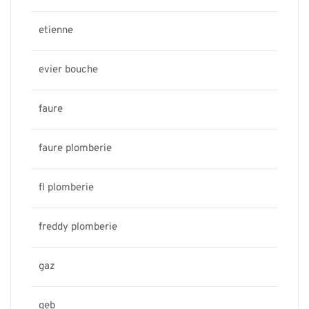
etienne
evier bouche
faure
faure plomberie
fl plomberie
freddy plomberie
gaz
geb