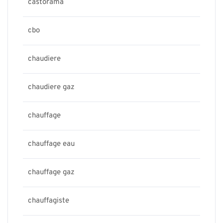
castorama
cbo
chaudiere
chaudiere gaz
chauffage
chauffage eau
chauffage gaz
chauffagiste