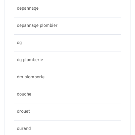
depannage
depannage plombier
dg
dg plomberie
dm plomberie
douche
drouet
durand