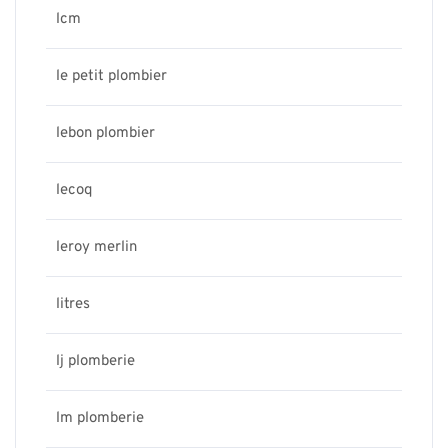
lcm
le petit plombier
lebon plombier
lecoq
leroy merlin
litres
lj plomberie
lm plomberie