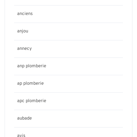
anciens
anjou
annecy
anp plomberie
ap plomberie
apc plomberie
aubade
avis