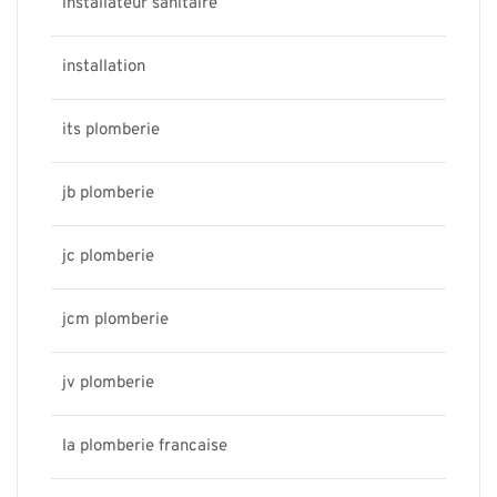
installateur sanitaire
installation
its plomberie
jb plomberie
jc plomberie
jcm plomberie
jv plomberie
la plomberie francaise