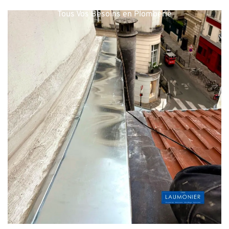
Laumonier Plomberie : Votre Partenaire de Confiance pour
Tous Vos Besoins en Plomberie