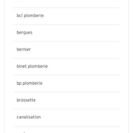
bcl plomberie
bergues
bernier
binet plomberie
bp plomberie
brossette
canalisation