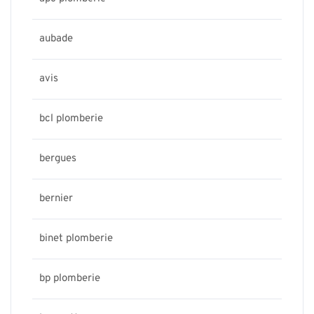
aubade
avis
bcl plomberie
bergues
bernier
binet plomberie
bp plomberie