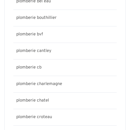
plomberie bel eau
plomberie bouthillier
plomberie bvf
plomberie cantley
plomberie cb
plomberie charlemagne
plomberie chatel
plomberie croteau