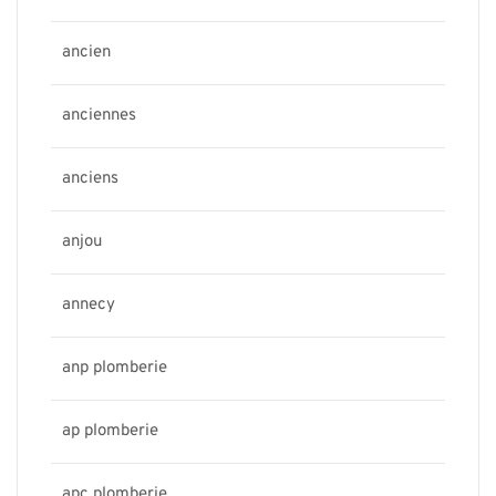
ancien
anciennes
anciens
anjou
annecy
anp plomberie
ap plomberie
apc plomberie