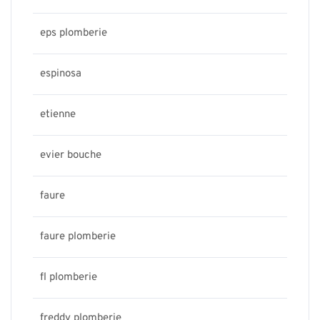
eps plomberie
espinosa
etienne
evier bouche
faure
faure plomberie
fl plomberie
freddy plomberie