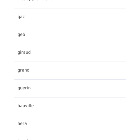
gaz
geb
giraud
grand
guerin
hauville
hera