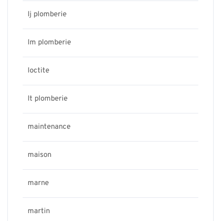
lj plomberie
lm plomberie
loctite
lt plomberie
maintenance
maison
marne
martin