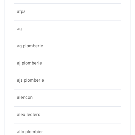
afpa
ag
ag plomberie
aj plomberie
ajs plomberie
alencon
alex leclerc
allo plombier