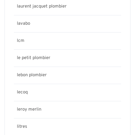
laurent jacquet plombier
lavabo
lcm
le petit plombier
lebon plombier
lecoq
leroy merlin
litres