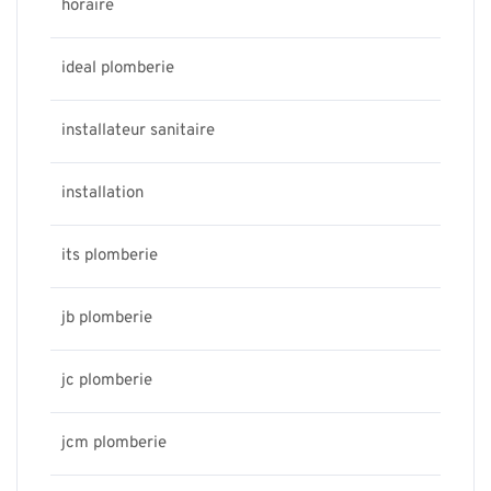
horaire
ideal plomberie
installateur sanitaire
installation
its plomberie
jb plomberie
jc plomberie
jcm plomberie