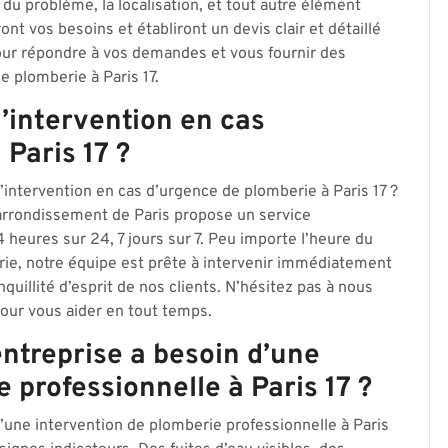
 du problème, la localisation, et tout autre élément
t vos besoins et établiront un devis clair et détaillé
pour répondre à vos demandes et vous fournir des
e plomberie à Paris 17.
d’intervention en cas
Paris 17 ?
intervention en cas d’urgence de plomberie à Paris 17 ?
arrondissement de Paris propose un service
4 heures sur 24, 7 jours sur 7. Peu importe l’heure du
erie, notre équipe est prête à intervenir immédiatement
uillité d’esprit de nos clients. N’hésitez pas à nous
our vous aider en tout temps.
ntreprise a besoin d’une
 professionnelle à Paris 17 ?
d’une intervention de plomberie professionnelle à Paris