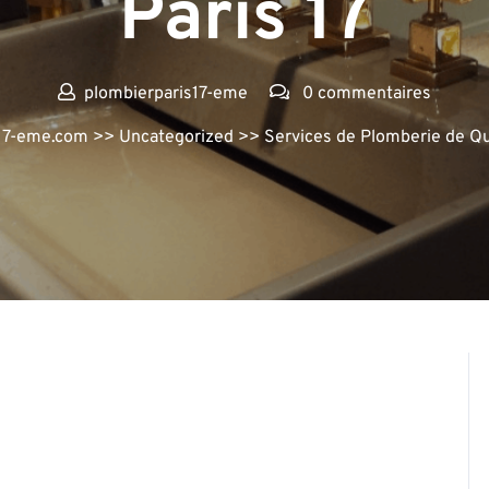
Paris 17
plombierparis17-eme
0 commentaires
s17-eme.com
>>
Uncategorized
>> Services de Plomberie de Qua