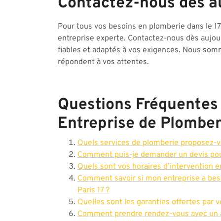
Contactez-nous dès au
Pour tous vos besoins en plomberie dans le 17
entreprise experte. Contactez-nous dès aujour
fiables et adaptés à vos exigences. Nous somm
répondent à vos attentes.
Questions Fréquentes 
Entreprise de Plomberi
Quels services de plomberie proposez-v
Comment puis-je demander un devis pour
Quels sont vos horaires d’intervention e
Comment savoir si mon entreprise a beso
Paris 17 ?
Quelles sont les garanties offertes par v
Comment prendre rendez-vous avec un a