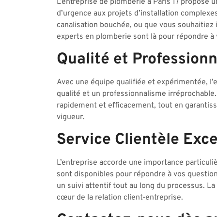
L’entreprise de plomberie à Paris 17 propose 
d’urgence aux projets d’installation complexe
canalisation bouchée, ou que vous souhaitiez 
experts en plomberie sont là pour répondre à 
Qualité et Profession
Avec une équipe qualifiée et expérimentée, l’e
qualité et un professionnalisme irréprochable
rapidement et efficacement, tout en garantis
vigueur.
Service Clientèle Exc
L’entreprise accorde une importance particulièr
sont disponibles pour répondre à vos question
un suivi attentif tout au long du processus. 
cœur de la relation client-entreprise.