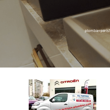
plombierpari