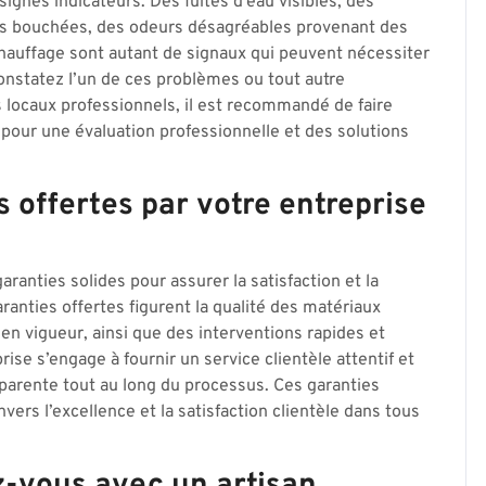
s signes indicateurs. Des fuites d’eau visibles, des
ns bouchées, des odeurs désagréables provenant des
chauffage sont autant de signaux qui peuvent nécessiter
 constatez l’un de ces problèmes ou tout autre
 locaux professionnels, il est recommandé de faire
 pour une évaluation professionnelle et des solutions
s offertes par votre entreprise
aranties solides pour assurer la satisfaction et la
garanties offertes figurent la qualité des matériaux
 en vigueur, ainsi que des interventions rapides et
rise s’engage à fournir un service clientèle attentif et
parente tout au long du processus. Ces garanties
ers l’excellence et la satisfaction clientèle dans tous