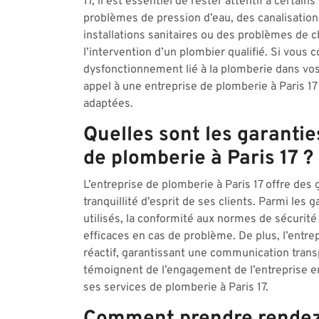
17, il est essentiel de rester attentif à certain
problèmes de pression d’eau, des canalisatio
installations sanitaires ou des problèmes de 
l’intervention d’un plombier qualifié. Si vous
dysfonctionnement lié à la plomberie dans vos
appel à une entreprise de plomberie à Paris 17
adaptées.
Quelles sont les garantie
de plomberie à Paris 17 ?
L’entreprise de plomberie à Paris 17 offre des g
tranquillité d’esprit de ses clients. Parmi les 
utilisés, la conformité aux normes de sécurité
efficaces en cas de problème. De plus, l’entrep
réactif, garantissant une communication trans
témoignent de l’engagement de l’entreprise env
ses services de plomberie à Paris 17.