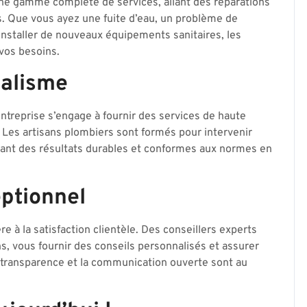
une gamme complète de services, allant des réparations
s. Que vous ayez une fuite d’eau, un problème de
installer de nouveaux équipements sanitaires, les
vos besoins.
nalisme
ntreprise s’engage à fournir des services de haute
. Les artisans plombiers sont formés pour intervenir
sant des résultats durables et conformes aux normes en
eptionnel
e à la satisfaction clientèle. Des conseillers experts
s, vous fournir des conseils personnalisés et assurer
La transparence et la communication ouverte sont au