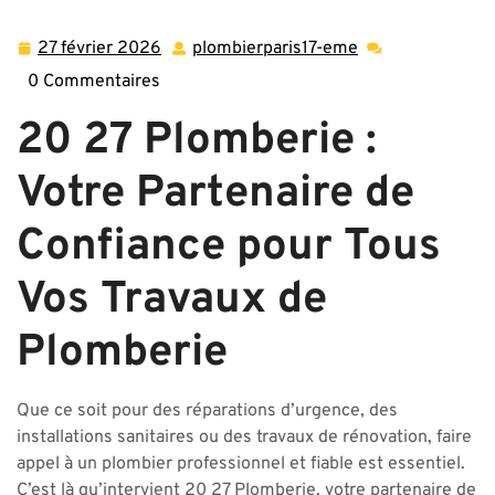
Plomberie : Votre Expert de Confiance pour Tous Travaux
Sanitaires
27 février 2026
plombierparis17-eme
27
plombierparis17-
février
eme
0 Commentaires
2026
20 27 Plomberie :
Votre Partenaire de
Confiance pour Tous
Vos Travaux de
Plomberie
Que ce soit pour des réparations d’urgence, des
installations sanitaires ou des travaux de rénovation, faire
appel à un plombier professionnel et fiable est essentiel.
C’est là qu’intervient 20 27 Plomberie, votre partenaire de