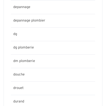
depannage
depannage plombier
dg
dg plomberie
dm plomberie
douche
drouet
durand