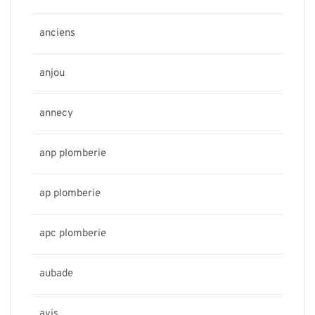
anciens
anjou
annecy
anp plomberie
ap plomberie
apc plomberie
aubade
avis