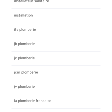
installateur sanitaire
installation
its plomberie
jb plomberie
jc plomberie
jcm plomberie
jv plomberie
la plomberie francaise