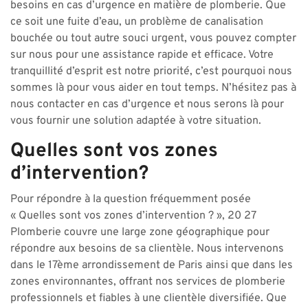
besoins en cas d’urgence en matière de plomberie. Que
ce soit une fuite d’eau, un problème de canalisation
bouchée ou tout autre souci urgent, vous pouvez compter
sur nous pour une assistance rapide et efficace. Votre
tranquillité d’esprit est notre priorité, c’est pourquoi nous
sommes là pour vous aider en tout temps. N’hésitez pas à
nous contacter en cas d’urgence et nous serons là pour
vous fournir une solution adaptée à votre situation.
Quelles sont vos zones
d’intervention?
Pour répondre à la question fréquemment posée
« Quelles sont vos zones d’intervention ? », 20 27
Plomberie couvre une large zone géographique pour
répondre aux besoins de sa clientèle. Nous intervenons
dans le 17ème arrondissement de Paris ainsi que dans les
zones environnantes, offrant nos services de plomberie
professionnels et fiables à une clientèle diversifiée. Que