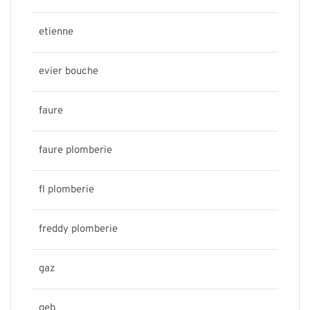
etienne
evier bouche
faure
faure plomberie
fl plomberie
freddy plomberie
gaz
geb