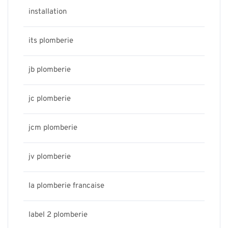
installation
its plomberie
jb plomberie
jc plomberie
jcm plomberie
jv plomberie
la plomberie francaise
label 2 plomberie