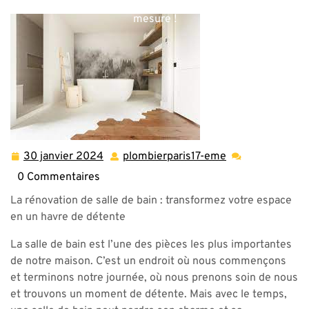
votre espace avec une rénovation de salle de bain sur
mesure !
30 janvier 2024
plombierparis17-eme
30
plombierparis17-
janvier
eme
0 Commentaires
2024
La rénovation de salle de bain : transformez votre espace
en un havre de détente
La salle de bain est l’une des pièces les plus importantes
de notre maison. C’est un endroit où nous commençons
et terminons notre journée, où nous prenons soin de nous
et trouvons un moment de détente. Mais avec le temps,