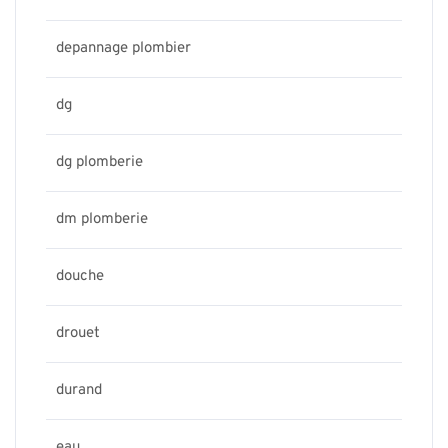
depannage plombier
dg
dg plomberie
dm plomberie
douche
drouet
durand
eau