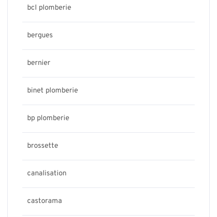
bcl plomberie
bergues
bernier
binet plomberie
bp plomberie
brossette
canalisation
castorama