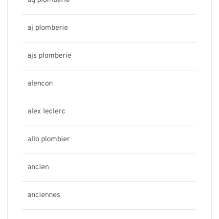
ag plomberie
aj plomberie
ajs plomberie
alencon
alex leclerc
allo plombier
ancien
anciennes