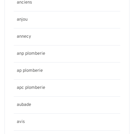
anciens
anjou
annecy
anp plomberie
ap plomberie
apc plomberie
aubade
avis