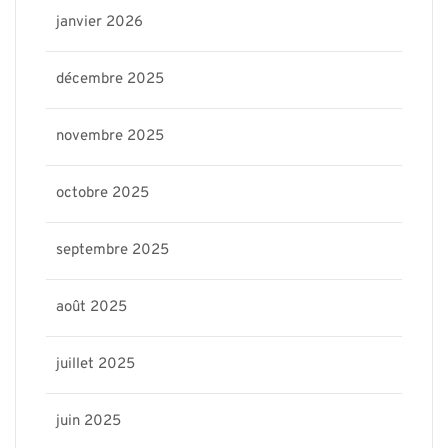
janvier 2026
décembre 2025
novembre 2025
octobre 2025
septembre 2025
août 2025
juillet 2025
juin 2025