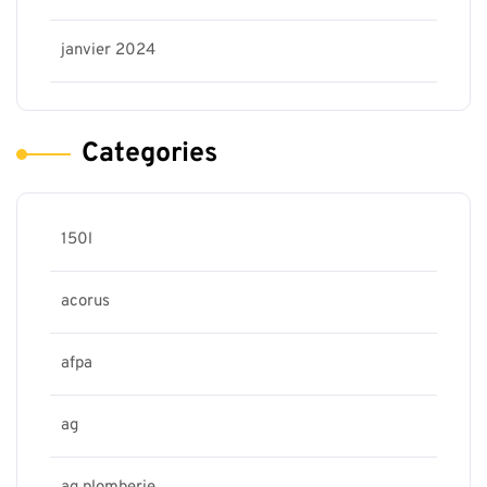
janvier 2024
Categories
150l
acorus
afpa
ag