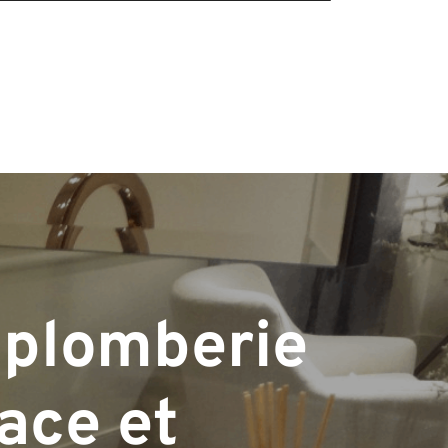
 plomberie
cace et