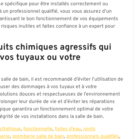
e spécifique pour être installés correctement ou
à un professionnel qualifié, vous vous assurez d’un
arantissant le bon fonctionnement de vos équipements
risques inutiles et faites confiance à un expert pour
duits chimiques agressifs qui
vos tuyaux ou votre
alle de bain, il est recommandé d’éviter l’utilisation de
causer des dommages à vos tuyaux et à votre
solutions douces et respectueuses de l’environnement
rolonger leur durée de vie et d’éviter les réparations
ique garantira un fonctionnement optimal de votre
rité de vos installations dans la salle de bain.
sthétique
,
fonctionnelle
,
fuites d'eau
,
joints
erie
,
plomberie salle de bain
,
professionnels qualifiés
,