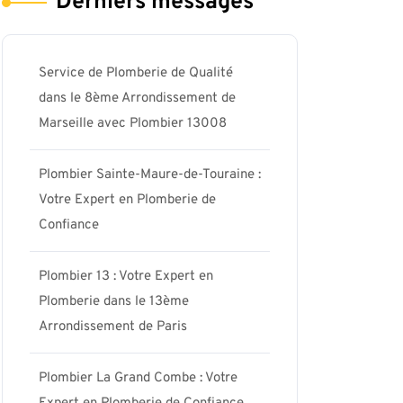
Derniers messages
Service de Plomberie de Qualité
dans le 8ème Arrondissement de
Marseille avec Plombier 13008
Plombier Sainte-Maure-de-Touraine :
Votre Expert en Plomberie de
Confiance
Plombier 13 : Votre Expert en
Plomberie dans le 13ème
Arrondissement de Paris
Plombier La Grand Combe : Votre