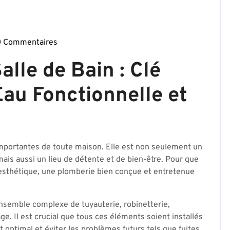
0 Commentaires
ierparis17-
alle de Bain : Clé
Eau Fonctionnelle et
 importantes de toute maison. Elle est non seulement un
ais aussi un lieu de détente et de bien-être. Pour que
et esthétique, une plomberie bien conçue et entretenue
nsemble complexe de tuyauterie, robinetterie,
. Il est crucial que tous ces éléments soient installés
optimal et éviter les problèmes futurs tels que fuites