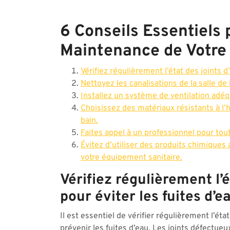
6 Conseils Essentiels p
Maintenance de Votre 
Vérifiez régulièrement l’état des joints d
Nettoyez les canalisations de la salle de 
Installez un système de ventilation adéq
Choisissez des matériaux résistants à l’
bain.
Faites appel à un professionnel pour to
Évitez d’utiliser des produits chimique
votre équipement sanitaire.
Vérifiez régulièrement l’é
pour éviter les fuites d’e
Il est essentiel de vérifier régulièrement l’éta
prévenir les fuites d’eau. Les joints défectueu