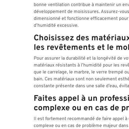
bonne ventilation contribue à maintenir un env
développement de moisissures. Assurez-vous 
dimensionné et fonctionne efficacement pour g
d’humidité excessive.
Choisissez des matériaux
les revêtements et le mob
Pour assurer la durabilité et la longévité de vot
matériaux résistants à l’humidité pour les re
que le carrelage, le marbre, le verre trempé ou
bain. Ces matériaux sont non seulement esthé
constante présente dans une salle d’eau, évita
Faites appel à un profess
complexe ou en cas de p
Il est fortement recommandé de faire appel à 
complexe ou en cas de problème majeur dans v