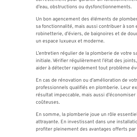
d’eau, obstructions ou dysfonctionnements.
Un bon agencement des éléments de plomberie
sa fonctionnalité, mais aussi contribuer à son
robinetterie, d’éviers, de baignoires et de do
un espace luxueux et moderne.
L’entretien régulier de la plomberie de votre s
initiale. Vérifier régulièrement l’état des joi
aider à détecter rapidement tout problème éve
En cas de rénovation ou d’amélioration de votr
professionnels qualifiés en plomberie. Leur e
résultat impeccable, mais aussi d’économiser 
coûteuses.
En somme, la plomberie joue un rôle essentiel 
attrayante. En investissant dans une installat
profiter pleinement des avantages offerts par 