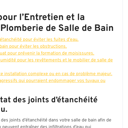
our l’Entretien et la
Plomberie de Salle de Bain
’étanchéité pour éviter les fuites d’eau.
bain pour éviter les obstructions.
uat pour prévenir la formation de moisissures.
humidité pour les revêtements et le mobilier de salle de
ute installation complexe ou en cas de problème majeur.
s agressifs qui pourraient endommager vos tuyaux ou
tat des joints d’étanchéité
au.
t des joints d’étanchéité dans votre salle de bain afin de
x peuvent entraîner des infiltrations d’eau qui