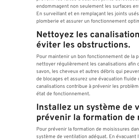
endommagent non seulement les surfaces envi
En surveillant et en remplaçant les joints usé
plomberie et assurer un fonctionnement optima
Nettoyez les canalisation
éviter les obstructions.
Pour maintenir un bon fonctionnement de la plo
nettoyer régulièrement les canalisations afin d
savon, les cheveux et autres débris qui peuve
de blocages et assurez une évacuation fluide 
canalisations contribue à prévenir les problèm
état de fonctionnement.
Installez un système de 
prévenir la formation de 
Pour prévenir la formation de moisissures dans 
système de ventilation adéquat. En évacuant l’h