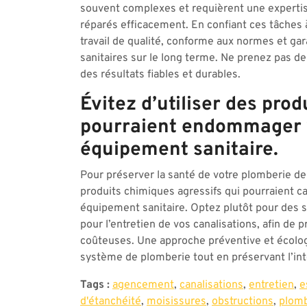
souvent complexes et requièrent une expertis
réparés efficacement. En confiant ces tâches 
travail de qualité, conforme aux normes et g
sanitaires sur le long terme. Ne prenez pas de 
des résultats fiables et durables.
Évitez d’utiliser des pro
pourraient endommager 
équipement sanitaire.
Pour préserver la santé de votre plomberie de s
produits chimiques agressifs qui pourraient 
équipement sanitaire. Optez plutôt pour des 
pour l’entretien de vos canalisations, afin de p
coûteuses. Une approche préventive et écolog
système de plomberie tout en préservant l’intég
Tags :
agencement
,
canalisations
,
entretien
,
e
d'étanchéité
,
moisissures
,
obstructions
,
plomb