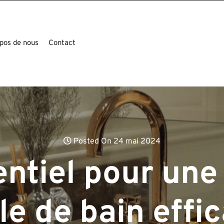
pos de nous
Contact
Posted On 24 mai 2024
entiel pour une
le de bain effi