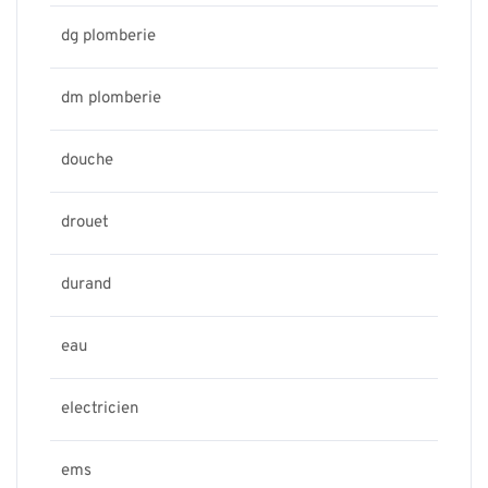
dg plomberie
dm plomberie
douche
drouet
durand
eau
electricien
ems