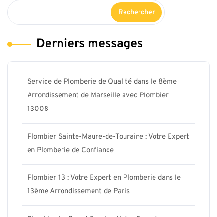
Rechercher
Derniers messages
Service de Plomberie de Qualité dans le 8ème
Arrondissement de Marseille avec Plombier
13008
Plombier Sainte-Maure-de-Touraine : Votre Expert
en Plomberie de Confiance
Plombier 13 : Votre Expert en Plomberie dans le
13ème Arrondissement de Paris