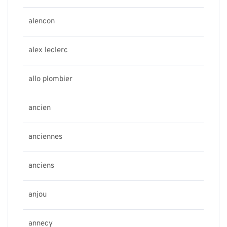
alencon
alex leclerc
allo plombier
ancien
anciennes
anciens
anjou
annecy