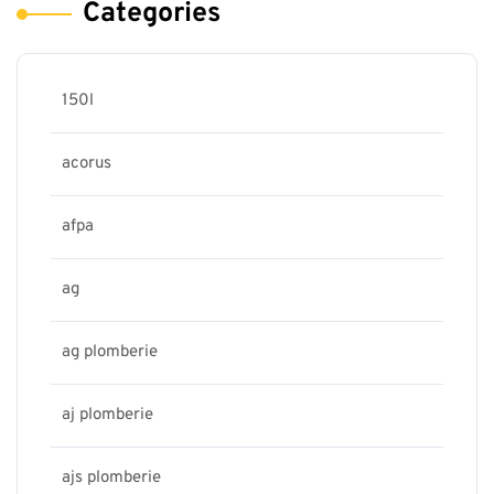
Categories
150l
acorus
afpa
ag
ag plomberie
aj plomberie
ajs plomberie