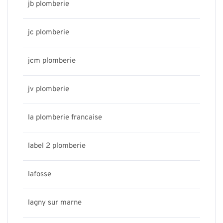
jb plomberie
jc plomberie
jcm plomberie
jv plomberie
la plomberie francaise
label 2 plomberie
lafosse
lagny sur marne