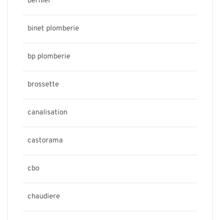
bernier
binet plomberie
bp plomberie
brossette
canalisation
castorama
cbo
chaudiere