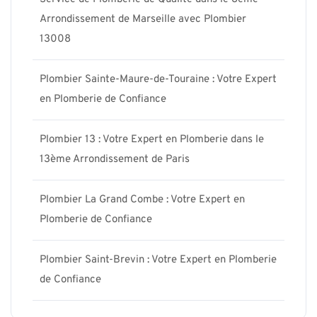
Arrondissement de Marseille avec Plombier
13008
Plombier Sainte-Maure-de-Touraine : Votre Expert
en Plomberie de Confiance
Plombier 13 : Votre Expert en Plomberie dans le
13ème Arrondissement de Paris
Plombier La Grand Combe : Votre Expert en
Plomberie de Confiance
Plombier Saint-Brevin : Votre Expert en Plomberie
de Confiance