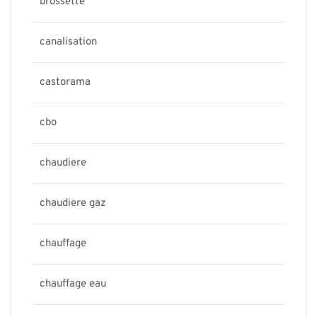
brossette
canalisation
castorama
cbo
chaudiere
chaudiere gaz
chauffage
chauffage eau