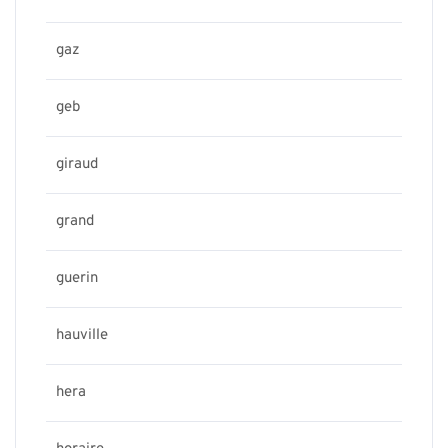
gaz
geb
giraud
grand
guerin
hauville
hera