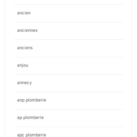
ancien
anciennes
anciens
anjou
annecy
anp plomberie
ap plomberie
apc plomberie