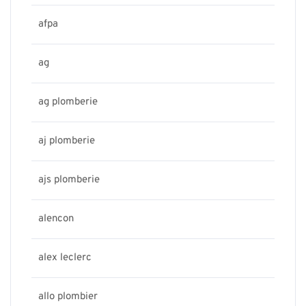
afpa
ag
ag plomberie
aj plomberie
ajs plomberie
alencon
alex leclerc
allo plombier