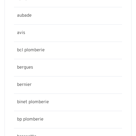
aubade
avis
bcl plomberie
bergues
bernier
binet plomberie
bp plomberie