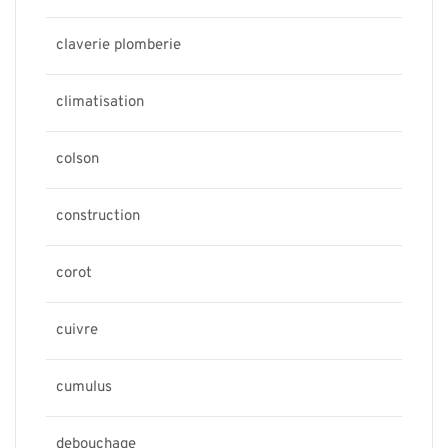
claverie plomberie
climatisation
colson
construction
corot
cuivre
cumulus
debouchage