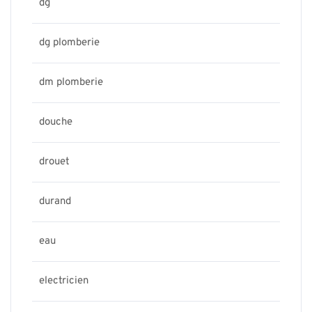
dg
dg plomberie
dm plomberie
douche
drouet
durand
eau
electricien