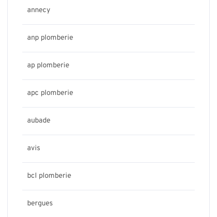
annecy
anp plomberie
ap plomberie
apc plomberie
aubade
avis
bcl plomberie
bergues