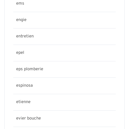
ems
engie
entretien
epel
eps plomberie
espinosa
etienne
evier bouche