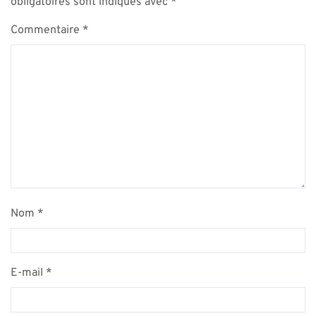
obligatoires sont indiqués avec
*
Commentaire
*
Nom
*
E-mail
*