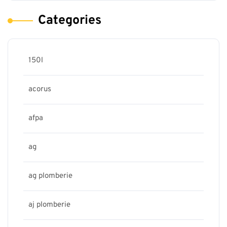
Categories
150l
acorus
afpa
ag
ag plomberie
aj plomberie