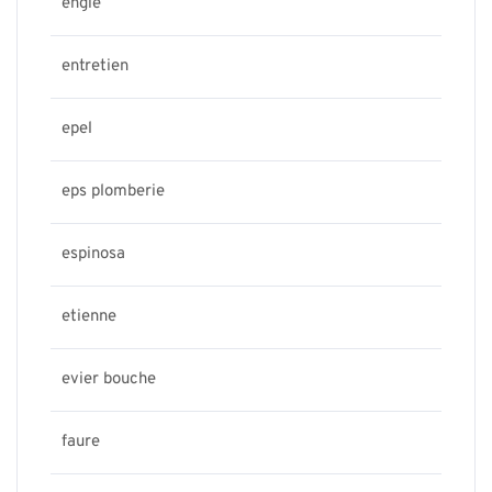
engie
entretien
epel
eps plomberie
espinosa
etienne
evier bouche
faure