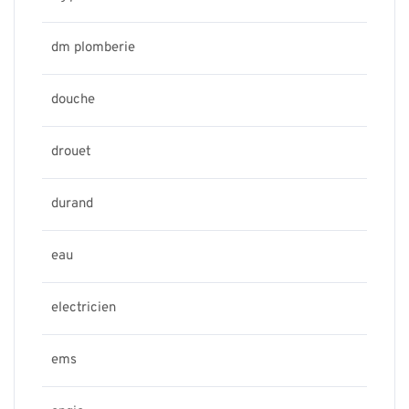
dm plomberie
douche
drouet
durand
eau
electricien
ems