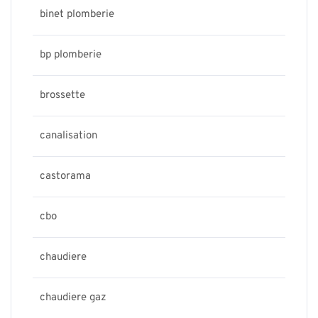
binet plomberie
bp plomberie
brossette
canalisation
castorama
cbo
chaudiere
chaudiere gaz