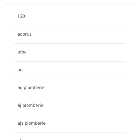
150l
acorus
afpa
ag
ag plomberie
aj plomberie
ajs plomberie