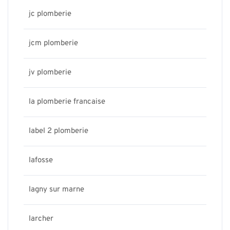
jc plomberie
jcm plomberie
jv plomberie
la plomberie francaise
label 2 plomberie
lafosse
lagny sur marne
larcher