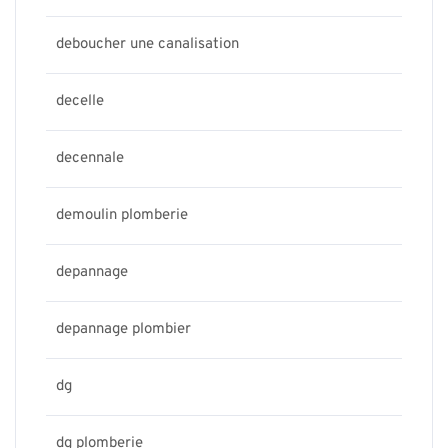
deboucher une canalisation
decelle
decennale
demoulin plomberie
depannage
depannage plombier
dg
dg plomberie