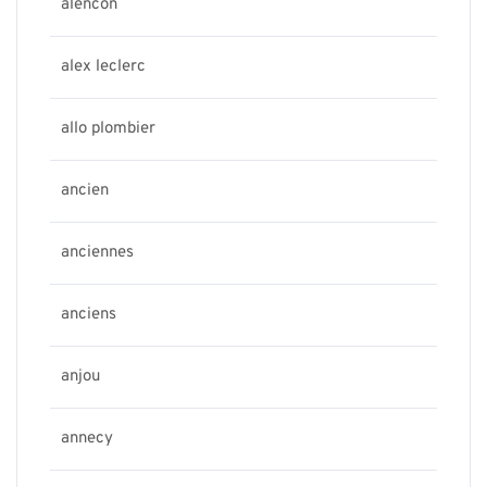
alencon
alex leclerc
allo plombier
ancien
anciennes
anciens
anjou
annecy