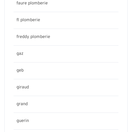
faure plomberie
fl plomberie
freddy plomberie
gaz
geb
giraud
grand
guerin