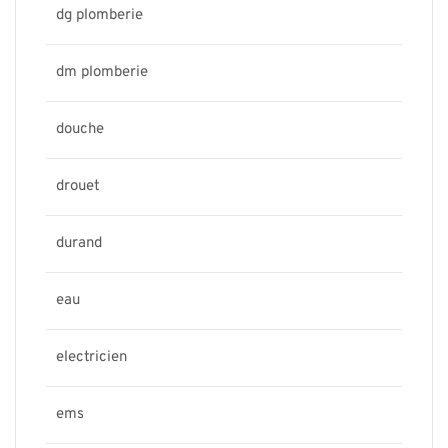
dg plomberie
dm plomberie
douche
drouet
durand
eau
electricien
ems