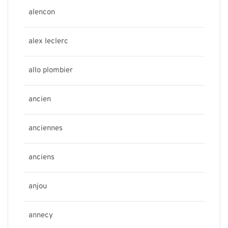
alencon
alex leclerc
allo plombier
ancien
anciennes
anciens
anjou
annecy