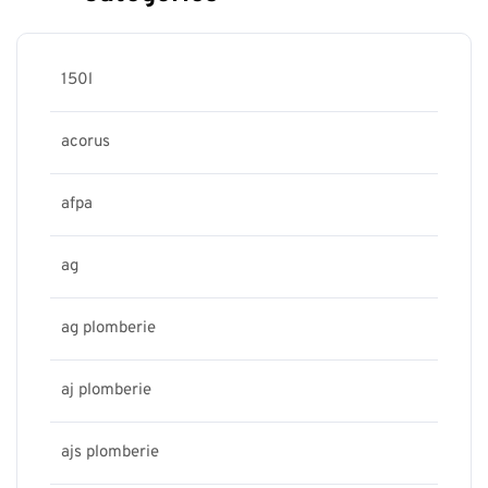
150l
acorus
afpa
ag
ag plomberie
aj plomberie
ajs plomberie