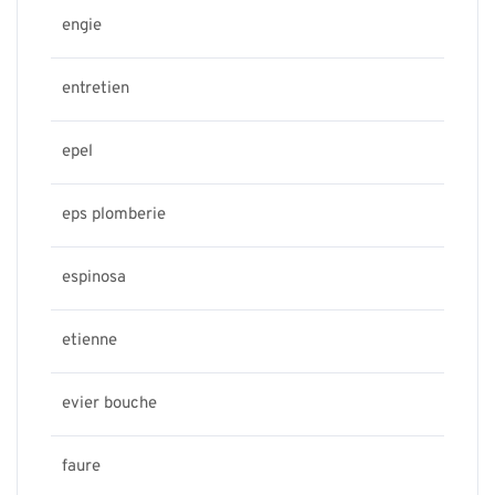
engie
entretien
epel
eps plomberie
espinosa
etienne
evier bouche
faure