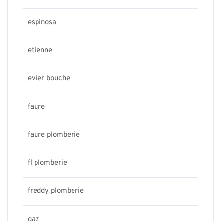
espinosa
etienne
evier bouche
faure
faure plomberie
fl plomberie
freddy plomberie
gaz