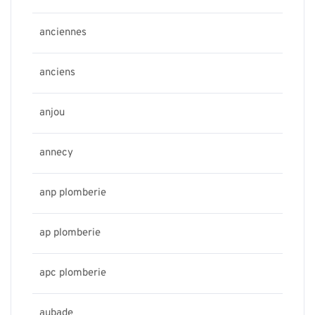
anciennes
anciens
anjou
annecy
anp plomberie
ap plomberie
apc plomberie
aubade