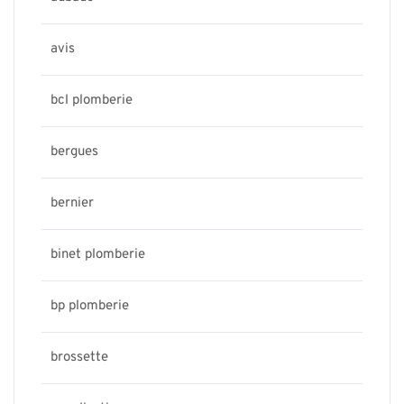
avis
bcl plomberie
bergues
bernier
binet plomberie
bp plomberie
brossette