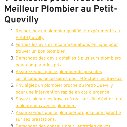
Meilleur Plombier au Petit-
Quevilly
Recherchez un plombier qualifié et expérimenté au
Petit-Quevilly.
Vérifiez les avis et recommandations en ligne pour
trouver un bon plombier.
Demandez des devis détaillés à plusieurs plombiers
pour comparer les prix.
Assurez-vous que le plombier dispose des
certifications nécessaires pour effectuer les travaux.
Privilégiez un plombier proche du Petit-Quevilly
pour une intervention rapide en cas d’urgence.
Soyez clair sur les travaux à réaliser afin d’éviter tout
malentendu avec le plombier.
Assurez-vous que le plombier propose une garantie
sur ses prestations.
Demandez des conseils pour l’entretien de vos