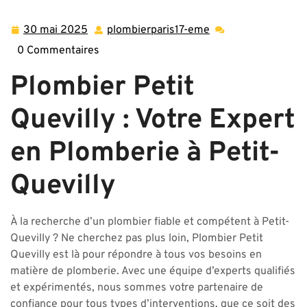
Votre Plombier de Confiance à Petit-Quevilly : Plombier
Petit Quevilly à Votre Service
30 mai 2025
plombierparis17-eme
30
plombierparis17-
mai
eme
0 Commentaires
2025
Plombier Petit
Quevilly : Votre Expert
en Plomberie à Petit-
Quevilly
À la recherche d’un plombier fiable et compétent à Petit-
Quevilly ? Ne cherchez pas plus loin, Plombier Petit
Quevilly est là pour répondre à tous vos besoins en
matière de plomberie. Avec une équipe d’experts qualifiés
et expérimentés, nous sommes votre partenaire de
confiance pour tous types d’interventions, que ce soit des