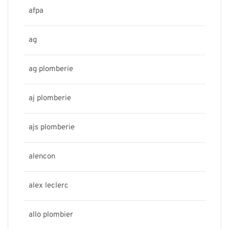
afpa
ag
ag plomberie
aj plomberie
ajs plomberie
alencon
alex leclerc
allo plombier