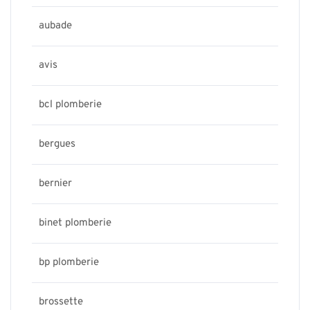
aubade
avis
bcl plomberie
bergues
bernier
binet plomberie
bp plomberie
brossette