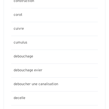
construction
corot
cuivre
cumulus
debouchage
debouchage evier
deboucher une canalisation
decelle