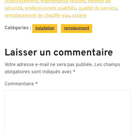
investissement
,
maintenance réduite
,
normes de
sécurité
,
professionnels qualifiés
,
qualité du service
,
remplacement de chauffe-eau
,
solaire
Catégories :
installation
remplacement
Laisser un commentaire
Votre adresse e-mail ne sera pas publiée.
Les champs
obligatoires sont indiqués avec
*
Commentaire
*