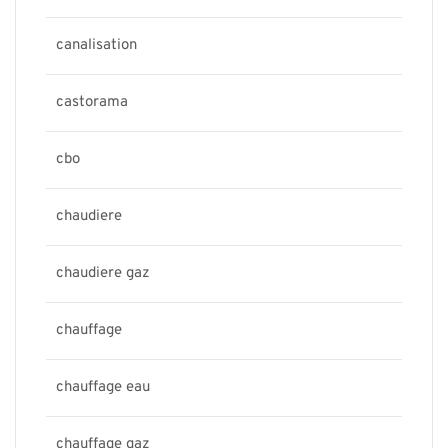
canalisation
castorama
cbo
chaudiere
chaudiere gaz
chauffage
chauffage eau
chauffage gaz