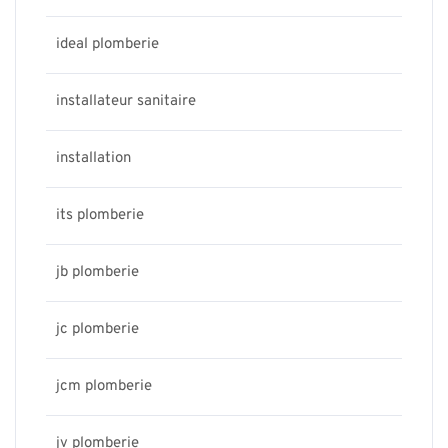
ideal plomberie
installateur sanitaire
installation
its plomberie
jb plomberie
jc plomberie
jcm plomberie
jv plomberie