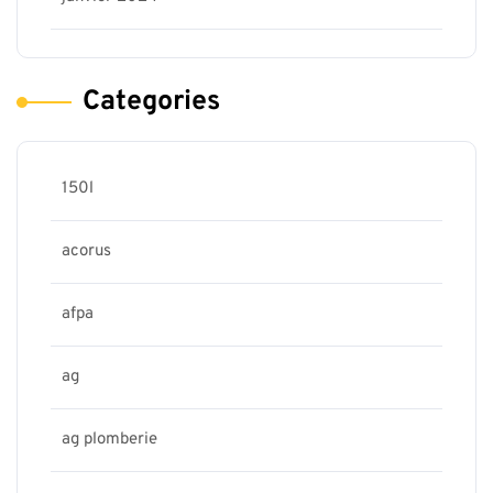
Categories
150l
acorus
afpa
ag
ag plomberie