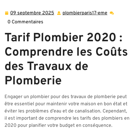
09 septembre 2025
plombierparis17-eme
09
plombierpar
septembre
eme
0 Commentaires
2025
Tarif Plombier 2020 :
Comprendre les Coûts
des Travaux de
Plomberie
Engager un plombier pour des travaux de plomberie peut
être essentiel pour maintenir votre maison en bon état et
éviter les problèmes d’eau et de canalisation. Cependant,
il est important de comprendre les tarifs des plombiers en
2020 pour planifier votre budget en conséquence.