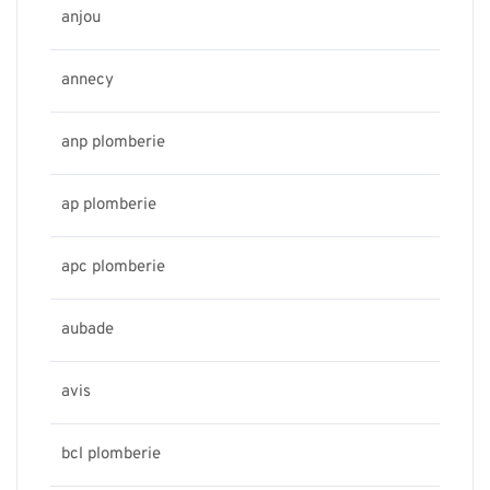
anjou
annecy
anp plomberie
ap plomberie
apc plomberie
aubade
avis
bcl plomberie