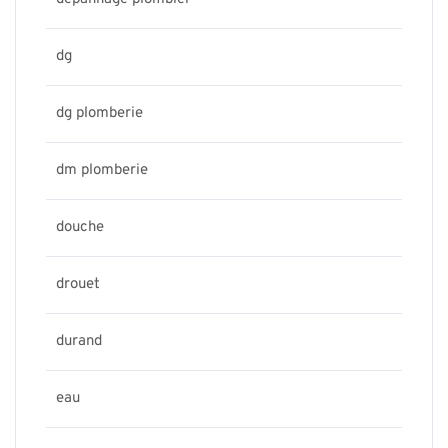
dg
dg plomberie
dm plomberie
douche
drouet
durand
eau