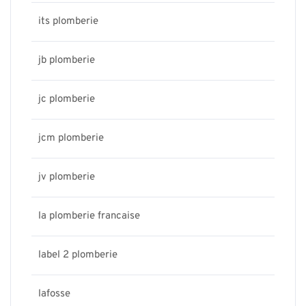
its plomberie
jb plomberie
jc plomberie
jcm plomberie
jv plomberie
la plomberie francaise
label 2 plomberie
lafosse