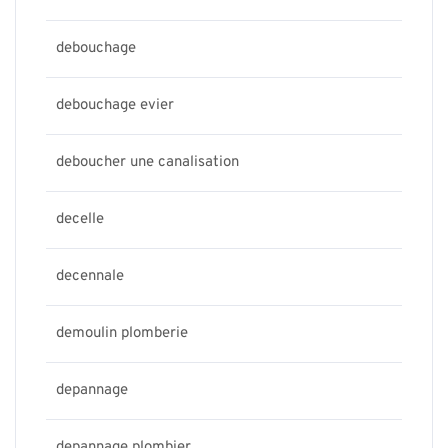
debouchage
debouchage evier
deboucher une canalisation
decelle
decennale
demoulin plomberie
depannage
depannage plombier