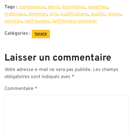
Tags :
comparaison
,
devis
,
fournitures
,
garanties
,
matériaux
,
plombier
,
prix
,
qualifications
,
qualité
,
région
,
services
,
tarif horaire
,
tarif horaire plombier
Catégories :
horaire
Laisser un commentaire
Votre adresse e-mail ne sera pas publiée.
Les champs
obligatoires sont indiqués avec
*
Commentaire
*