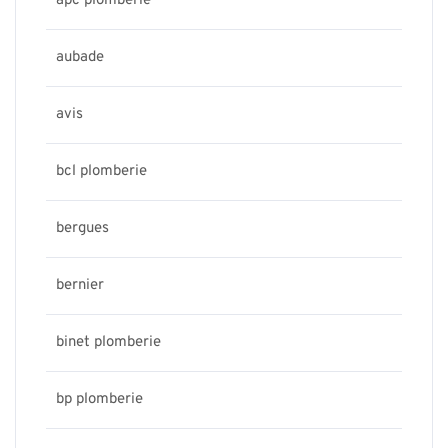
apc plomberie
aubade
avis
bcl plomberie
bergues
bernier
binet plomberie
bp plomberie