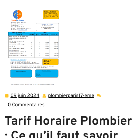
Horaire Plombier : Ce qu’il faut savoir avant de faire appel
à un professionnel
09 juin 2024
plombierparis17-eme
09
plombierparis17-
juin
eme
0 Commentaires
2024
Tarif Horaire Plombier
: Ce qu’il faut savoir