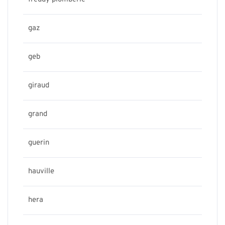
gaz
geb
giraud
grand
guerin
hauville
hera