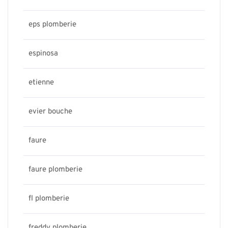
eps plomberie
espinosa
etienne
evier bouche
faure
faure plomberie
fl plomberie
freddy plomberie