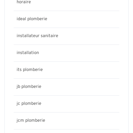
horaire
ideal plomberie
installateur sanitaire
installation
its plomberie
jb plomberie
jc plomberie
jcm plomberie