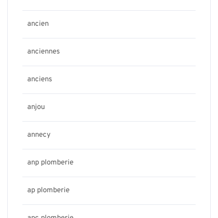
ancien
anciennes
anciens
anjou
annecy
anp plomberie
ap plomberie