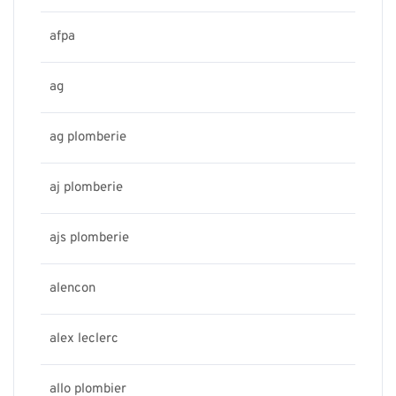
afpa
ag
ag plomberie
aj plomberie
ajs plomberie
alencon
alex leclerc
allo plombier