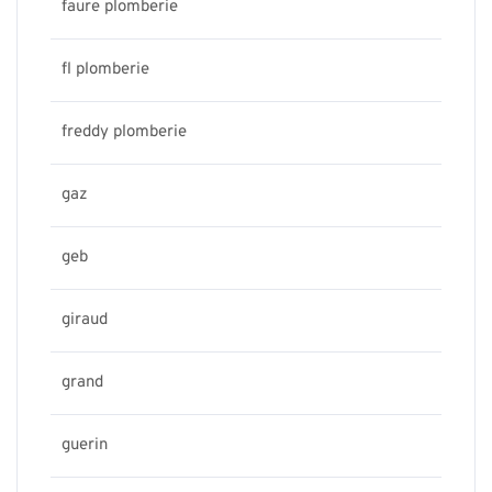
faure plomberie
fl plomberie
freddy plomberie
gaz
geb
giraud
grand
guerin