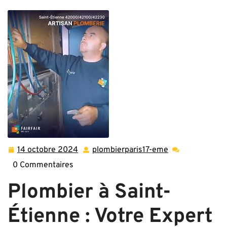
14 octobre 2024
plombierparis17-eme
14
plombierparis17
octobre
eme
0 Commentaires
2024
Plombier à Saint-
Étienne : Votre Expert