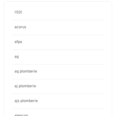
150l
acorus
afpa
ag
ag plomberie
aj plomberie
ajs plomberie
alencon