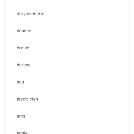
dm plomberie
douche
drouet
durand
eau
electricien
ems
engie