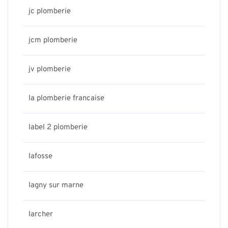
jc plomberie
jcm plomberie
jv plomberie
la plomberie francaise
label 2 plomberie
lafosse
lagny sur marne
larcher