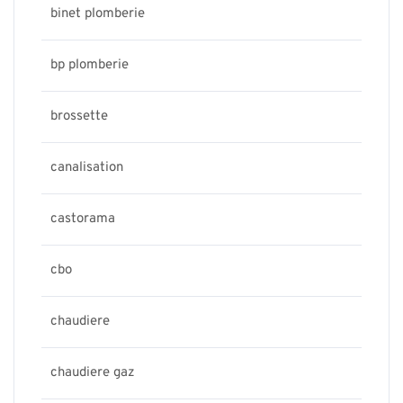
binet plomberie
bp plomberie
brossette
canalisation
castorama
cbo
chaudiere
chaudiere gaz