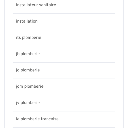
installateur sanitaire
installation
its plomberie
jb plomberie
jc plomberie
jcm plomberie
jv plomberie
la plomberie francaise