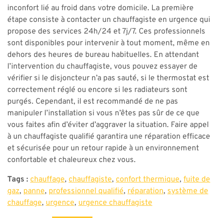
inconfort lié au froid dans votre domicile. La première
étape consiste à contacter un chauffagiste en urgence qui
propose des services 24h/24 et 7j/7. Ces professionnels
sont disponibles pour intervenir à tout moment, même en
dehors des heures de bureau habituelles. En attendant
l’intervention du chauffagiste, vous pouvez essayer de
vérifier si le disjoncteur n’a pas sauté, si le thermostat est
correctement réglé ou encore si les radiateurs sont
purgés. Cependant, il est recommandé de ne pas
manipuler l’installation si vous n’êtes pas sûr de ce que
vous faites afin d’éviter d’aggraver la situation. Faire appel
à un chauffagiste qualifié garantira une réparation efficace
et sécurisée pour un retour rapide à un environnement
confortable et chaleureux chez vous.
Tags :
chauffage
,
chauffagiste
,
confort thermique
,
fuite de
gaz
,
panne
,
professionnel qualifié
,
réparation
,
système de
chauffage
,
urgence
,
urgence chauffagiste