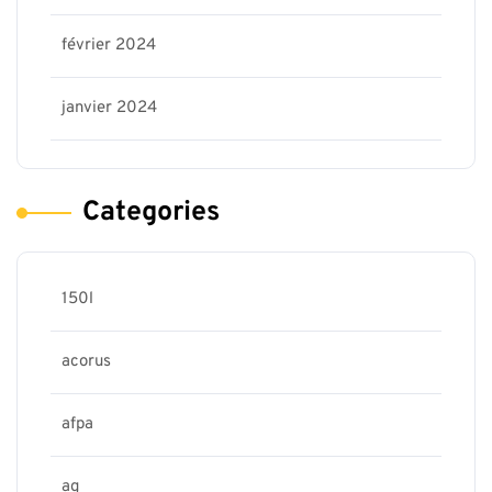
février 2024
janvier 2024
Categories
150l
acorus
afpa
ag