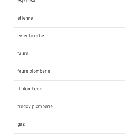
espinosa
etienne
evier bouche
faure
faure plomberie
fl plomberie
freddy plomberie
gaz