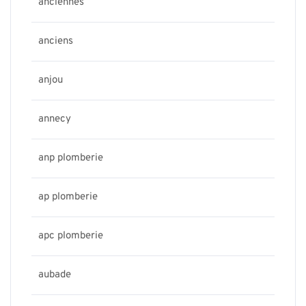
anciennes
anciens
anjou
annecy
anp plomberie
ap plomberie
apc plomberie
aubade