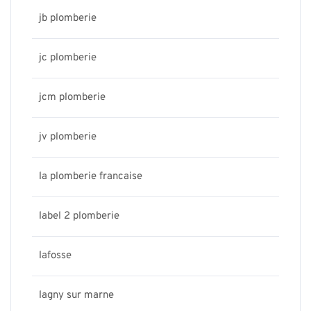
jb plomberie
jc plomberie
jcm plomberie
jv plomberie
la plomberie francaise
label 2 plomberie
lafosse
lagny sur marne