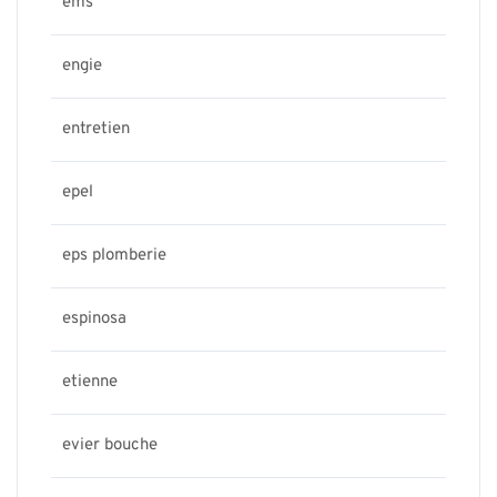
ems
engie
entretien
epel
eps plomberie
espinosa
etienne
evier bouche