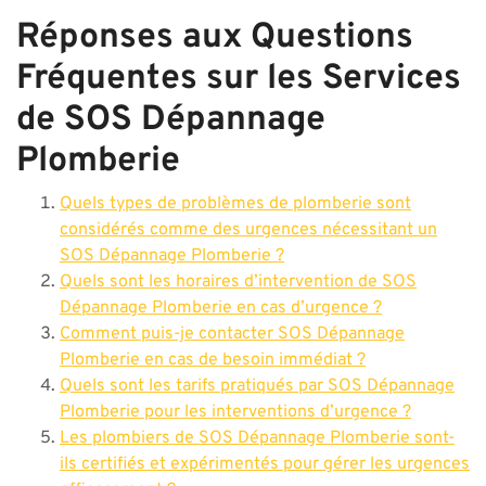
Réponses aux Questions
Fréquentes sur les Services
de SOS Dépannage
Plomberie
Quels types de problèmes de plomberie sont
considérés comme des urgences nécessitant un
SOS Dépannage Plomberie ?
Quels sont les horaires d’intervention de SOS
Dépannage Plomberie en cas d’urgence ?
Comment puis-je contacter SOS Dépannage
Plomberie en cas de besoin immédiat ?
Quels sont les tarifs pratiqués par SOS Dépannage
Plomberie pour les interventions d’urgence ?
Les plombiers de SOS Dépannage Plomberie sont-
ils certifiés et expérimentés pour gérer les urgences