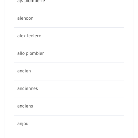
ajs plomberie
alencon
alex leclerc
allo plombier
ancien
anciennes
anciens
anjou