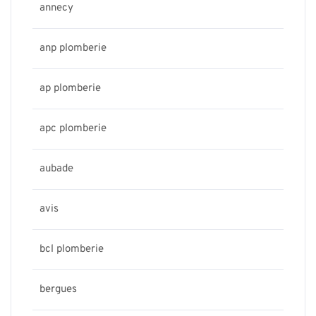
annecy
anp plomberie
ap plomberie
apc plomberie
aubade
avis
bcl plomberie
bergues