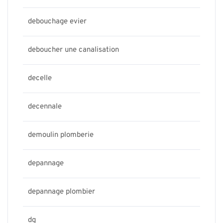
debouchage evier
deboucher une canalisation
decelle
decennale
demoulin plomberie
depannage
depannage plombier
dg