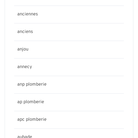
anciennes
anciens
anjou
annecy
anp plomberie
ap plomberie
apc plomberie
aubade