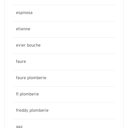
espinosa
etienne
evier bouche
faure
faure plomberie
fl plomberie
freddy plomberie
gaz