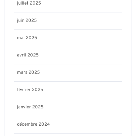
juillet 2025
juin 2025
mai 2025
avril 2025
mars 2025
février 2025
janvier 2025
décembre 2024