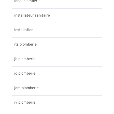
ideal plomberie
installateur sanitaire
installation
its plomberie
jb plomberie
jc plomberie
jcm plomberie
jv plomberie