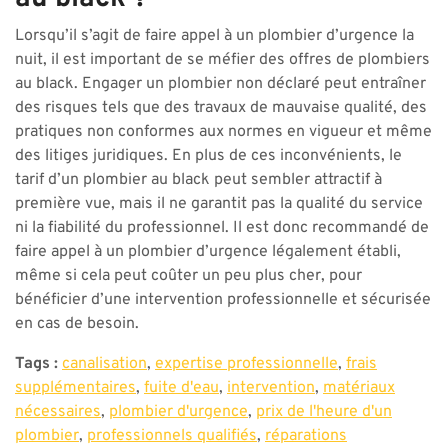
Lorsqu’il s’agit de faire appel à un plombier d’urgence la
nuit, il est important de se méfier des offres de plombiers
au black. Engager un plombier non déclaré peut entraîner
des risques tels que des travaux de mauvaise qualité, des
pratiques non conformes aux normes en vigueur et même
des litiges juridiques. En plus de ces inconvénients, le
tarif d’un plombier au black peut sembler attractif à
première vue, mais il ne garantit pas la qualité du service
ni la fiabilité du professionnel. Il est donc recommandé de
faire appel à un plombier d’urgence légalement établi,
même si cela peut coûter un peu plus cher, pour
bénéficier d’une intervention professionnelle et sécurisée
en cas de besoin.
Tags :
canalisation
,
expertise professionnelle
,
frais
supplémentaires
,
fuite d'eau
,
intervention
,
matériaux
nécessaires
,
plombier d'urgence
,
prix de l'heure d'un
plombier
,
professionnels qualifiés
,
réparations