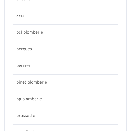
avis
bcl plomberie
bergues
bernier
binet plomberie
bp plomberie
brossette