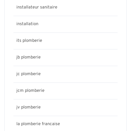
installateur sanitaire
installation
its plomberie
jb plomberie
jc plomberie
jcm plomberie
jv plomberie
la plomberie francaise