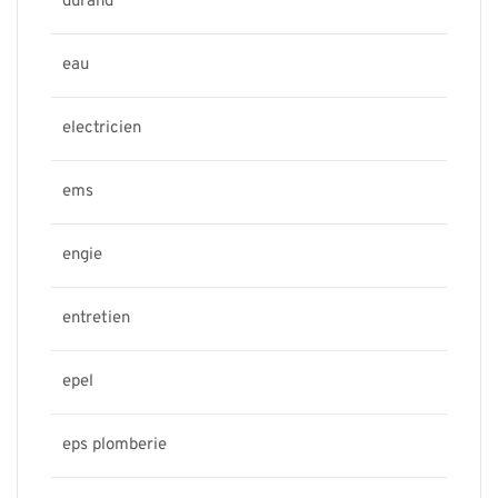
durand
eau
electricien
ems
engie
entretien
epel
eps plomberie