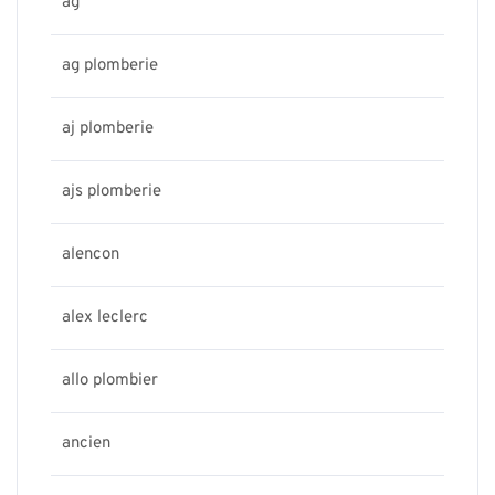
ag
ag plomberie
aj plomberie
ajs plomberie
alencon
alex leclerc
allo plombier
ancien