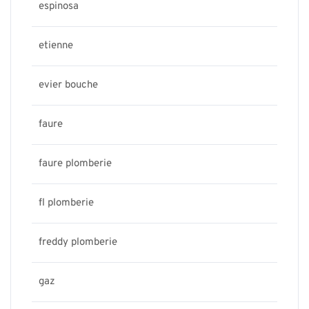
espinosa
etienne
evier bouche
faure
faure plomberie
fl plomberie
freddy plomberie
gaz