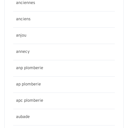
anciennes
anciens
anjou
annecy
anp plomberie
ap plomberie
apc plomberie
aubade