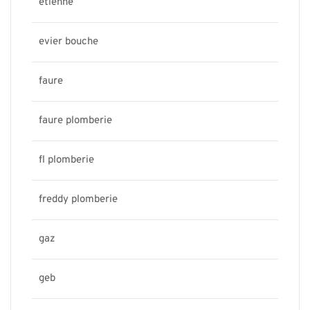
etienne
evier bouche
faure
faure plomberie
fl plomberie
freddy plomberie
gaz
geb