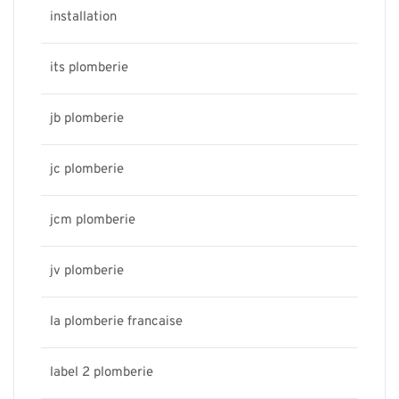
installation
its plomberie
jb plomberie
jc plomberie
jcm plomberie
jv plomberie
la plomberie francaise
label 2 plomberie