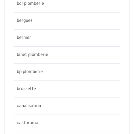
bcl plomberie
bergues
bernier
binet plomberie
bp plomberie
brossette
canalisation
castorama