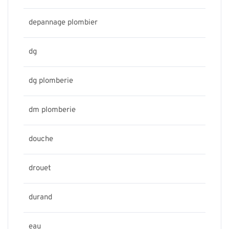
depannage plombier
dg
dg plomberie
dm plomberie
douche
drouet
durand
eau