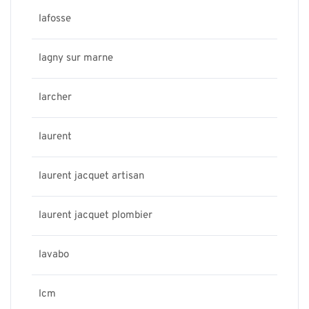
lafosse
lagny sur marne
larcher
laurent
laurent jacquet artisan
laurent jacquet plombier
lavabo
lcm