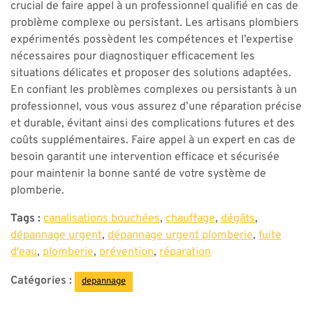
crucial de faire appel à un professionnel qualifié en cas de
problème complexe ou persistant. Les artisans plombiers
expérimentés possèdent les compétences et l’expertise
nécessaires pour diagnostiquer efficacement les
situations délicates et proposer des solutions adaptées.
En confiant les problèmes complexes ou persistants à un
professionnel, vous vous assurez d’une réparation précise
et durable, évitant ainsi des complications futures et des
coûts supplémentaires. Faire appel à un expert en cas de
besoin garantit une intervention efficace et sécurisée
pour maintenir la bonne santé de votre système de
plomberie.
Tags :
canalisations bouchées
,
chauffage
,
dégâts
,
dépannage urgent
,
dépannage urgent plomberie
,
fuite
d'eau
,
plomberie
,
prévention
,
réparation
Catégories :
depannage