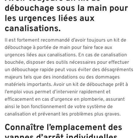
débouchage sous la main pour
les urgences liées aux
canalisations.
Il est fortement recommandé d’avoir toujours un kit de
débouchage à portée de main pour faire face aux
urgences liées aux canalisations. En cas de canalisation
bouchée, disposer des outils nécessaires pour effectuer
un débouchage rapide peut vous éviter des désagréments
majeurs tels que des inondations ou des dommages
matériels importants. Avoir un kit de débouchage prêt à
l’emploi vous permet d’intervenir rapidement et
efficacement en cas d’urgence en plomberie, assurant
ainsi le bon fonctionnement de votre système de
canalisation et prévenant les problèmes plus graves.
Connaître l’emplacement des