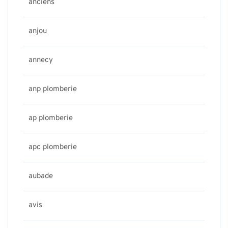
anciens
anjou
annecy
anp plomberie
ap plomberie
apc plomberie
aubade
avis