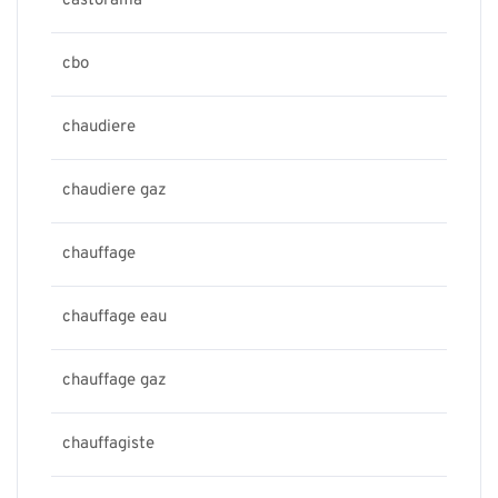
castorama
cbo
chaudiere
chaudiere gaz
chauffage
chauffage eau
chauffage gaz
chauffagiste