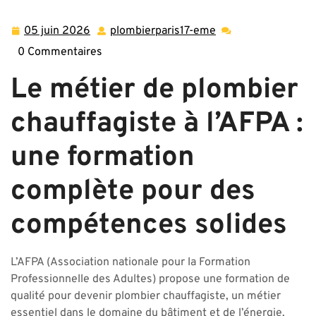
chauffagiste
,
plombier
>> Formation de Plombier
Chauffagiste à l’AFPA : Acquérir des Compétences Solides
05 juin 2026
plombierparis17-eme
05
plombierparis17-
juin
eme
0 Commentaires
2026
Le métier de plombier
chauffagiste à l’AFPA :
une formation
complète pour des
compétences solides
L’AFPA (Association nationale pour la Formation
Professionnelle des Adultes) propose une formation de
qualité pour devenir plombier chauffagiste, un métier
essentiel dans le domaine du bâtiment et de l’énergie.