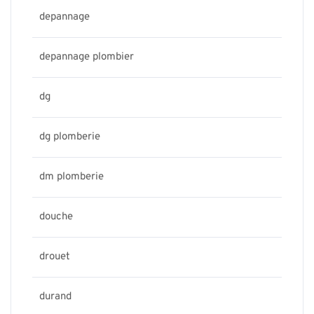
depannage
depannage plombier
dg
dg plomberie
dm plomberie
douche
drouet
durand