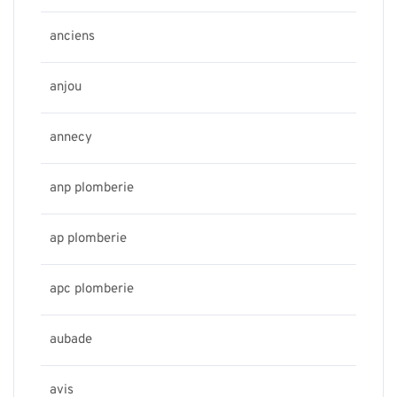
anciens
anjou
annecy
anp plomberie
ap plomberie
apc plomberie
aubade
avis