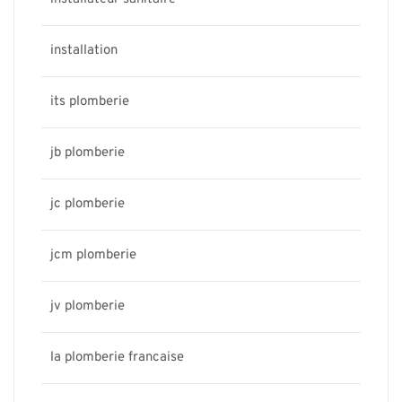
installation
its plomberie
jb plomberie
jc plomberie
jcm plomberie
jv plomberie
la plomberie francaise