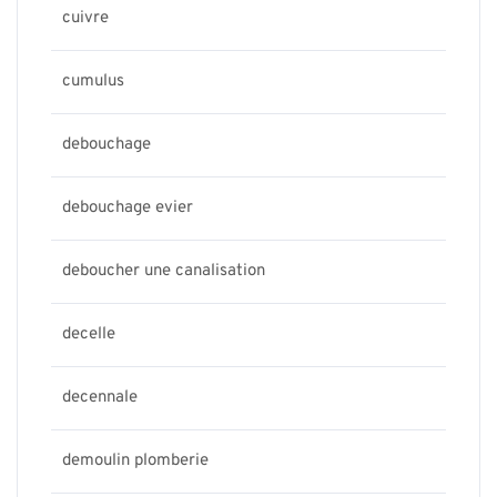
cuivre
cumulus
debouchage
debouchage evier
deboucher une canalisation
decelle
decennale
demoulin plomberie