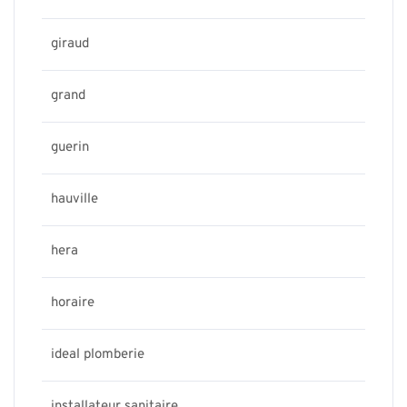
giraud
grand
guerin
hauville
hera
horaire
ideal plomberie
installateur sanitaire