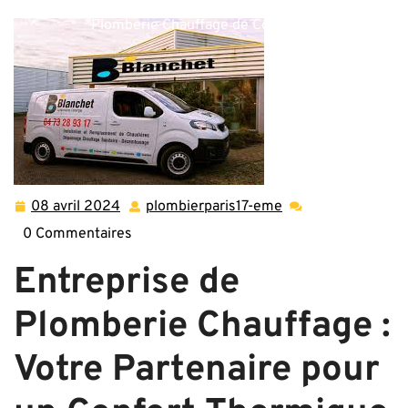
Votre Confort Thermique avec une Entreprise de
Plomberie Chauffage de Confiance
08 avril 2024
plombierparis17-eme
08
plombierparis17-
avril
eme
0 Commentaires
2024
Entreprise de
Plomberie Chauffage :
Votre Partenaire pour