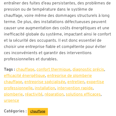
entraîner des fuites d’eau persistantes, des problèmes de
pression ou de température dans le système de
chauffage, voire même des dommages structurels à long
terme. De plus, des installations défectueuses peuvent
causer une augmentation des coûts énergétiques et une
inefficacité globale du système, impactant ainsi le confort
et la sécurité des occupants. Il est donc essentiel de
choisir une entreprise fiable et compétente pour éviter
ces inconvénients et garantir des interventions
professionnelles et durables.
Tags :
chauffage
,
confort thermique
,
diagnostic précis
,
efficacité énergétique
,
entreprise de plomberie
chauffage
,
entreprise spécialisée
,
entretien
,
expertise
professionnelle
,
installation
,
intervention rapide
,
plomberie
,
réactivité
,
réparation
,
solutions efficaces
,
urgence
Catégories :
chauffage