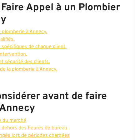
 Faire Appel à un Plombier
cy
e plomberie à Annecy.
lifiés.
 spécifiques de chaque client.
intervention.
t sécurité des clients.
 de la plomberie à Annecy.
nsidérer avant de faire
à Annecy
ne du marché
en dehors des heures de bureau
longés lors de périodes chargées