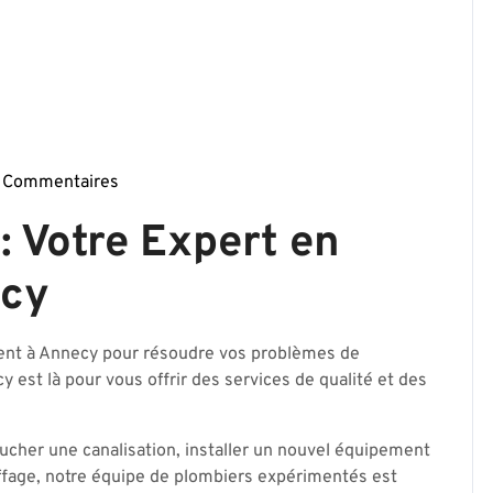
 Commentaires
ierparis17-
 Votre Expert en
ecy
tent à Annecy pour résoudre vos problèmes de
est là pour vous offrir des services de qualité et des
oucher une canalisation, installer un nouvel équipement
uffage, notre équipe de plombiers expérimentés est