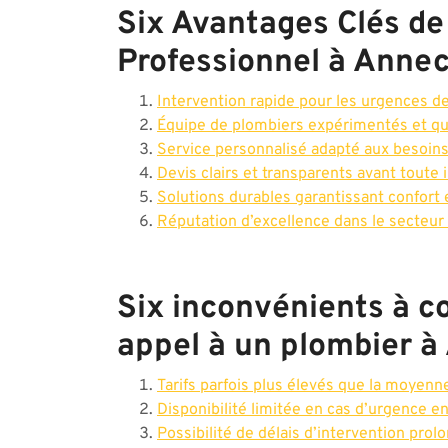
Six Avantages Clés de
Professionnel à Anne
Intervention rapide pour les urgences d
Équipe de plombiers expérimentés et qua
Service personnalisé adapté aux besoins
Devis clairs et transparents avant toute 
Solutions durables garantissant confort e
Réputation d’excellence dans le secteur
Six inconvénients à co
appel à un plombier 
Tarifs parfois plus élevés que la moyen
Disponibilité limitée en cas d’urgence 
Possibilité de délais d’intervention pro