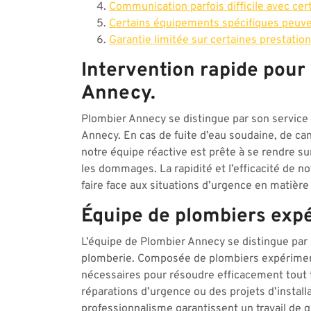
Communication parfois difficile avec c
Certains équipements spécifiques peuve
Garantie limitée sur certaines prestatio
Intervention rapide pour
Annecy.
Plombier Annecy se distingue par son service 
Annecy. En cas de fuite d’eau soudaine, de ca
notre équipe réactive est prête à se rendre su
les dommages. La rapidité et l’efficacité de no
faire face aux situations d’urgence en matièr
Équipe de plombiers expé
L’équipe de Plombier Annecy se distingue par s
plomberie. Composée de plombiers expériment
nécessaires pour résoudre efficacement tout 
réparations d’urgence ou des projets d’installa
professionnalisme garantissent un travail de q