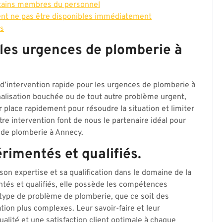
ertains membres du personnel
nt ne pas être disponibles immédiatement
ns
 les urgences de plomberie à
d’intervention rapide pour les urgences de plomberie à
nalisation bouchée ou de tout autre problème urgent,
r place rapidement pour résoudre la situation et limiter
tre intervention font de nous le partenaire idéal pour
e de plomberie à Annecy.
rimentés et qualifiés.
on expertise et sa qualification dans le domaine de la
és et qualifiés, elle possède les compétences
type de problème de plomberie, que ce soit des
tion plus complexes. Leur savoir-faire et leur
ualité et une satisfaction client optimale à chaque