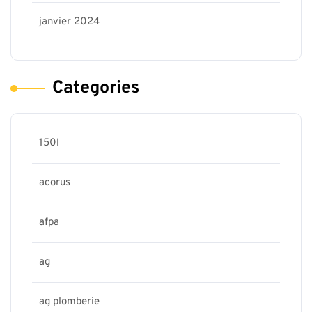
janvier 2024
Categories
150l
acorus
afpa
ag
ag plomberie