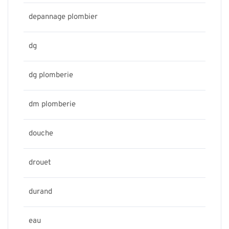
depannage plombier
dg
dg plomberie
dm plomberie
douche
drouet
durand
eau