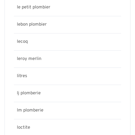
le petit plombier
lebon plombier
lecoq
leroy merlin
litres
lj plomberie
lm plomberie
loctite