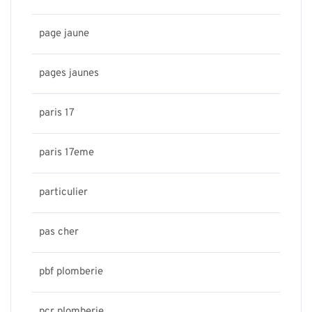
page jaune
pages jaunes
paris 17
paris 17eme
particulier
pas cher
pbf plomberie
pcr plomberie