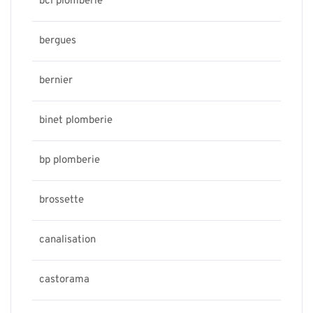
bcl plomberie
bergues
bernier
binet plomberie
bp plomberie
brossette
canalisation
castorama