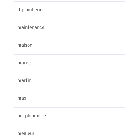
lt plomberie
maintenance
maison
marne
martin
mas
mc plomberie
meilleur