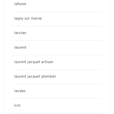
lafosse
lagny sur marne
larcher
laurent
laurent jacquet artisan
laurent jacquet plombier
lavabo
lcm