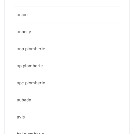
anjou
annecy
anp plomberie
ap plomberie
apc plomberie
aubade
avis