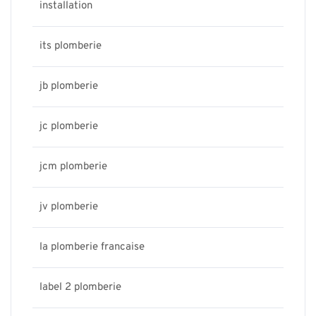
installation
its plomberie
jb plomberie
jc plomberie
jcm plomberie
jv plomberie
la plomberie francaise
label 2 plomberie