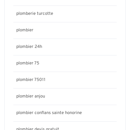
plomberie turcotte
plombier
plombier 24h
plombier 75
plombier 75011
plombier anjou
plombier conflans sainte honorine
plombier devis gratuit