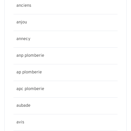
anciens
anjou
annecy
anp plomberie
ap plomberie
apc plomberie
aubade
avis