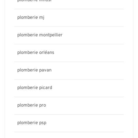
plomberie limosi
plomberie mj
plomberie montpellier
plomberie orléans
plomberie pavan
plomberie picard
plomberie pro
plomberie psp