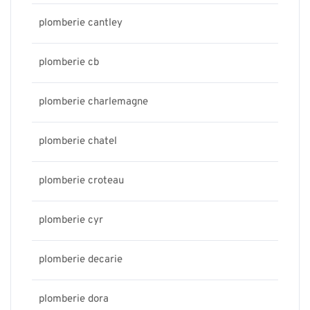
plomberie cantley
plomberie cb
plomberie charlemagne
plomberie chatel
plomberie croteau
plomberie cyr
plomberie decarie
plomberie dora