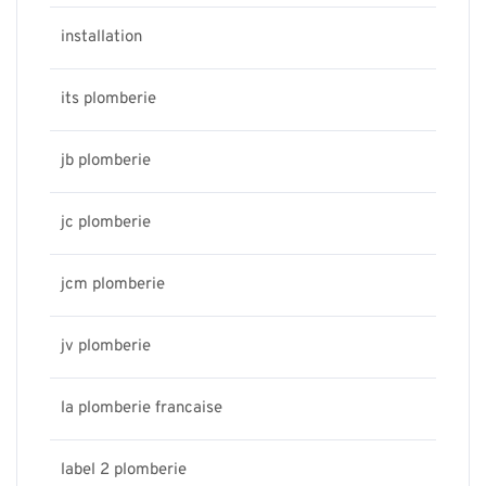
installation
its plomberie
jb plomberie
jc plomberie
jcm plomberie
jv plomberie
la plomberie francaise
label 2 plomberie