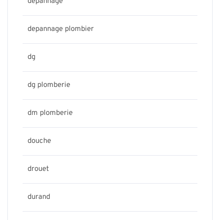
depannage
depannage plombier
dg
dg plomberie
dm plomberie
douche
drouet
durand