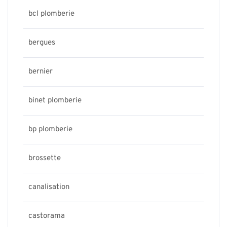
bcl plomberie
bergues
bernier
binet plomberie
bp plomberie
brossette
canalisation
castorama