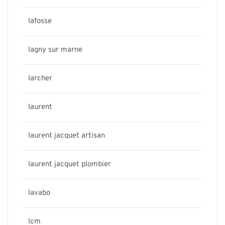
lafosse
lagny sur marne
larcher
laurent
laurent jacquet artisan
laurent jacquet plombier
lavabo
lcm