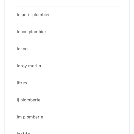
le petit plombier
lebon plombier
lecoq
leroy merlin
litres
lj plomberie
lm plomberie