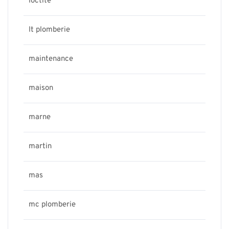
loctite
lt plomberie
maintenance
maison
marne
martin
mas
mc plomberie