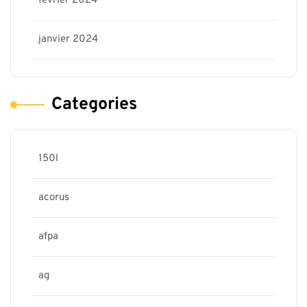
février 2024
janvier 2024
Categories
150l
acorus
afpa
ag