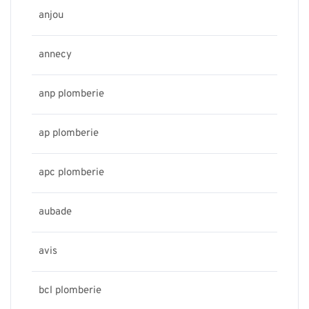
anjou
annecy
anp plomberie
ap plomberie
apc plomberie
aubade
avis
bcl plomberie